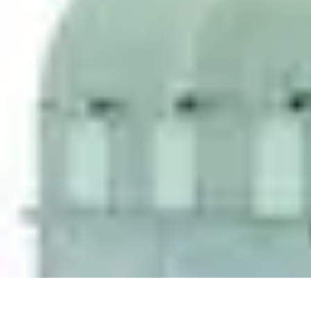
Shopping Accessible
Compréhension de l'accessibilité
Accessibilité
Guides pratiques
Guide P
Shopping Accessible