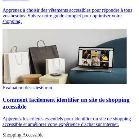
Apprenez à choisir des vêtements accessibles pour répondre à tous
vos besoins. Suivez notre guide complet pour optimiser votre
shopping.
Évaluation des sites
6
min
Comment facilement identifier un site de shopping
accessible
Apprenez les critères essentiels pour identifier un site de shopping
accessible et améliorer votre expérience d'achat sur internet.
Shopping Accessible