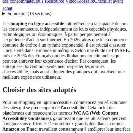
des consommateurs
📺 Ressource Vidéo
Glossaire
Checklist avant
achat
Sommaire
(
13
sections
)
Le
shopping en ligne accessible
fait référence à la capacité de tous
les consommateurs, indépendamment de leurs capacités physiques,
technologiques ou économiques, à participer pleinement à
l'expérience d'achat sur Internet. En 2026, alors que le e-commerce
continue de croître à un rythme exponentiel, il est crucial d'assurer
l'inclusivité dans le monde numérique. Selon une étude de
l'INSEE
,
près de 20 % des Français ont des limitations fonctionnelles qui
peuvent entraver leur expérience d'achat. Par conséquent, les
entreprises doivent non seulement respecter les normes
d'accessibilité, mais aussi adopter des pratiques qui favorisent une
meilleure expérience utilisateur.
Choisir des sites adaptés
Pour un shopping en ligne accessible, commencez par sélectionner
des sites qui se préoccupent de l'accessibilité. Cela inclut des
plateformes qui respectent les normes
WCAG (Web Content
Accessibility Guidelines)
, garantissant que les utilisateurs peuvent
naviguer sans difficulté. De nombreux grands détaillants, comme
Amazon
ou
Fnac
, travaillent constamment à améliorer leur interface