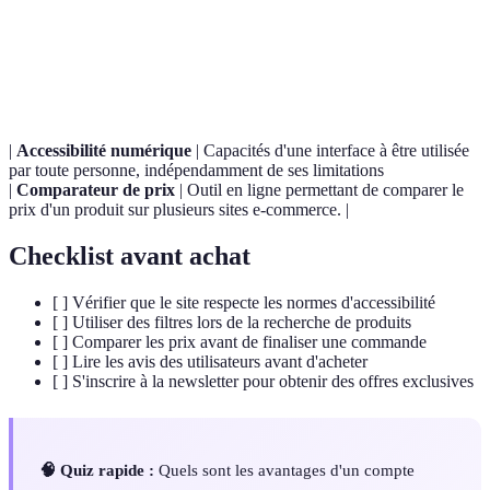
Processus de recherche de biens ou services, cliquez
Sourcing
sur le terme pour découvrir les meilleures pratiques.
|
Accessibilité numérique
| Capacités d'une interface à être utilisée
par toute personne, indépendamment de ses limitations
|
Comparateur de prix
| Outil en ligne permettant de comparer le
prix d'un produit sur plusieurs sites e-commerce. |
Checklist avant achat
[ ] Vérifier que le site respecte les normes d'accessibilité
[ ] Utiliser des filtres lors de la recherche de produits
[ ] Comparer les prix avant de finaliser une commande
[ ] Lire les avis des utilisateurs avant d'acheter
[ ] S'inscrire à la newsletter pour obtenir des offres exclusives
🧠 Quiz rapide :
Quels sont les avantages d'un compte