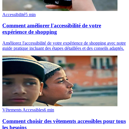
Accessibilité
5
min
Comment améliorer l'accessibilité de votre
expérience de shopping
Améliorez l'accessibilité de votre expérience de shopping avec notre
guide pratique incluant des étapes détaillées et des conseils adaptés.
Vêtements Accessibles
6
min
Comment choisir des vêtements accessibles pour tous
les besoins