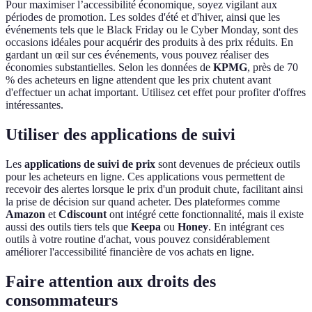
Pour maximiser l’accessibilité économique, soyez vigilant aux
périodes de promotion. Les soldes d'été et d'hiver, ainsi que les
événements tels que le Black Friday ou le Cyber Monday, sont des
occasions idéales pour acquérir des produits à des prix réduits. En
gardant un œil sur ces événements, vous pouvez réaliser des
économies substantielles. Selon les données de
KPMG
, près de 70
% des acheteurs en ligne attendent que les prix chutent avant
d'effectuer un achat important. Utilisez cet effet pour profiter d'offres
intéressantes.
Utiliser des applications de suivi
Les
applications de suivi de prix
sont devenues de précieux outils
pour les acheteurs en ligne. Ces applications vous permettent de
recevoir des alertes lorsque le prix d'un produit chute, facilitant ainsi
la prise de décision sur quand acheter. Des plateformes comme
Amazon
et
Cdiscount
ont intégré cette fonctionnalité, mais il existe
aussi des outils tiers tels que
Keepa
ou
Honey
. En intégrant ces
outils à votre routine d'achat, vous pouvez considérablement
améliorer l'accessibilité financière de vos achats en ligne.
Faire attention aux droits des
consommateurs