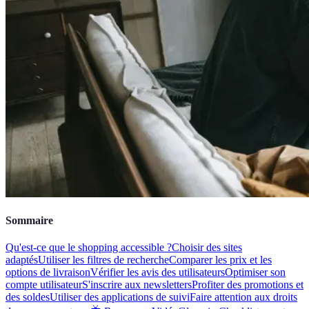
Sommaire
Qu'est-ce que le shopping accessible ?
Choisir des sites
adaptés
Utiliser les filtres de recherche
Comparer les prix et les
options de livraison
Vérifier les avis des utilisateurs
Optimiser son
compte utilisateur
S'inscrire aux newsletters
Profiter des promotions et
des soldes
Utiliser des applications de suivi
Faire attention aux droits