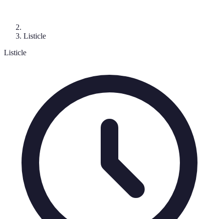
Listicle
Listicle