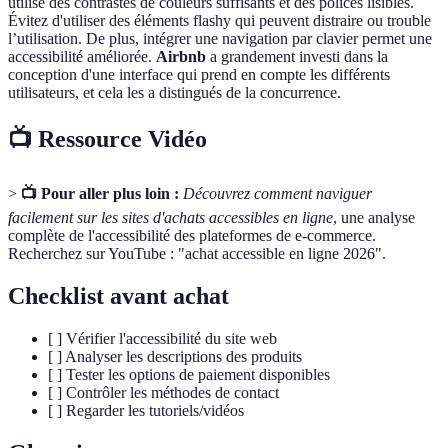
utilise des contrastes de couleurs suffisants et des polices lisibles.
Évitez d'utiliser des éléments flashy qui peuvent distraire ou trouble
l’utilisation. De plus, intégrer une navigation par clavier permet une
accessibilité améliorée.
Airbnb
a grandement investi dans la
conception d'une interface qui prend en compte les différents
utilisateurs, et cela les a distingués de la concurrence.
📺 Ressource Vidéo
>
📺 Pour aller plus loin :
Découvrez comment naviguer
facilement sur les sites d'achats accessibles en ligne
, une analyse
complète de l'accessibilité des plateformes de e-commerce.
Recherchez sur YouTube : "achat accessible en ligne 2026".
Checklist avant achat
[ ] Vérifier l'accessibilité du site web
[ ] Analyser les descriptions des produits
[ ] Tester les options de paiement disponibles
[ ] Contrôler les méthodes de contact
[ ] Regarder les tutoriels/vidéos