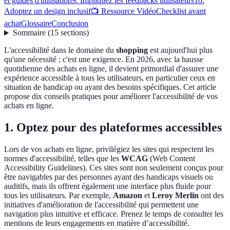
et guides d'utilisation
9. Impliquez les feedbacks utilisateurs
10.
Adoptez un design inclusif
📺 Ressource Vidéo
Checklist avant
achat
Glossaire
Conclusion
Sommaire
(
15
sections
)
L'accessibilité dans le domaine du
shopping
est aujourd'hui plus
qu'une nécessité ; c'est une exigence. En 2026, avec la hausse
quotidienne des achats en ligne, il devient primordial d'assurer une
expérience accessible à tous les utilisateurs, en particulier ceux en
situation de handicap ou ayant des besoins spécifiques. Cet article
propose dix conseils pratiques pour améliorer l'accessibilité de vos
achats en ligne.
1. Optez pour des plateformes accessibles
Lors de vos achats en ligne, privilégiez les sites qui respectent les
normes d'accessibilité, telles que les
WCAG
(Web Content
Accessibility Guidelines). Ces sites sont non seulement conçus pour
être navigables par des personnes ayant des handicaps visuels ou
auditifs, mais ils offrent également une interface plus fluide pour
tous les utilisateurs. Par exemple,
Amazon
et
Leroy Merlin
ont des
initiatives d'amélioration de l'accessibilité qui permettent une
navigation plus intuitive et efficace. Prenez le temps de consulter les
mentions de leurs engagements en matière d’accessibilité.