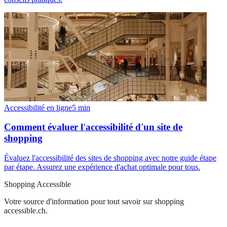
Accessibilité en ligne
5
min
Comment évaluer l'accessibilité d'un site de
shopping
Évaluez l'accessibilité des sites de shopping avec notre guide étape
par étape. Assurez une expérience d'achat optimale pour tous.
Shopping Accessible
Votre source d'information pour tout savoir sur
shopping
accessible.ch
.