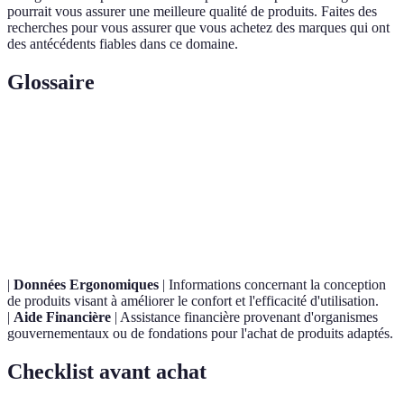
pourrait vous assurer une meilleure qualité de produits. Faites des
recherches pour vous assurer que vous achetez des marques qui ont
des antécédents fiables dans ce domaine.
Glossaire
Terme
Définition
Capacité d'un produit ou d'un service à être utilisé
Accessibilité
par des personnes avec différents types de
handicap.
|
Données Ergonomiques
| Informations concernant la conception
de produits visant à améliorer le confort et l'efficacité d'utilisation.
|
Aide Financière
| Assistance financière provenant d'organismes
gouvernementaux ou de fondations pour l'achat de produits adaptés.
Checklist avant achat