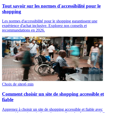
Tout savoir sur les normes d'accessibilité pour le
shopping
Les normes d'accessibilité pour le shopping garantissent une
expérience d'achat inclusive. Explorez nos conseils et
recommandations en 2026.
Choix de sites
6
min
Comment choisir un site de shopping accessible et
fiable
Apprenez à choisir un site de shopping accessible et fiable avec