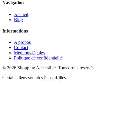
Navigation
Accueil
Blog
Informations
A propos
Contact
Mentions légales
Politique de confidentialité
©
2026
Shopping Accessible
.
Tous droits réservés.
Certains liens sont des liens affiliés.