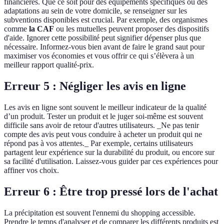
financières. Que ce soit pour des équipements spécifiques ou des
adaptations au sein de votre domicile, se renseigner sur les
subventions disponibles est crucial. Par exemple, des organismes
comme
la CAF
ou les mutuelles peuvent proposer des dispositifs
d'aide. Ignorer cette possibilité peut signifier dépenser plus que
nécessaire. Informez-vous bien avant de faire le grand saut pour
maximiser vos économies et vous offrir ce qui s’élèvera à un
meilleur rapport qualité-prix.
Erreur 5 : Négliger les avis en ligne
Les avis en ligne sont souvent le meilleur indicateur de la qualité
d’un produit. Tester un produit et le juger soi-même est souvent
difficile sans avoir de retour d'autres utilisateurs. _Ne pas tenir
compte des avis peut vous conduire à acheter un produit qui ne
répond pas à vos attentes._ Par exemple, certains utilisateurs
partagent leur expérience sur la durabilité du produit, ou encore sur
sa facilité d'utilisation. Laissez-vous guider par ces expériences pour
affiner vos choix.
Erreur 6 : Être trop pressé lors de l'achat
La précipitation est souvent l'ennemi du shopping accessible.
Prendre le temps d'analyser et de comparer les différents produits est