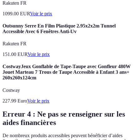
Rakuten FR
1099.00
EUR
Voir le prix
Outsunny Serre En Film Plastique 2.95x2x2m Tunnel
Accessible Avec 6 Fenêtres Anti-Uv
Rakuten FR
151.00
EUR
Voir le prix
CostwayJeux Gonflable de Tape-Taupe avec Gonfleur 480W
Jouet Marteau 7 Trous de Taupe Accessible à Enfant 3 ans+
260x260x124cm
Costway
227.99
Euro
Voir le prix
Erreur 4 : Ne pas se renseigner sur les
aides financières
De nombreux produits accessibles peuvent bénéficier d’aides