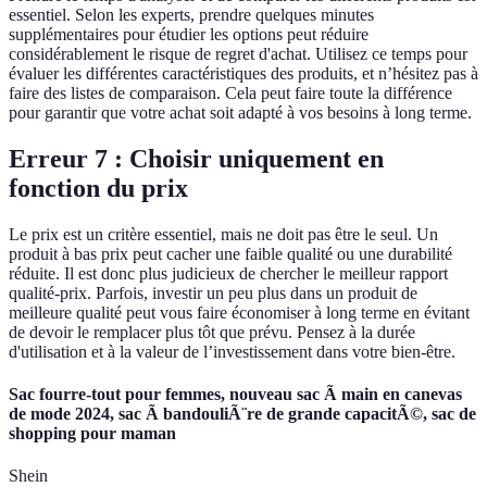
essentiel. Selon les experts, prendre quelques minutes
supplémentaires pour étudier les options peut réduire
considérablement le risque de regret d'achat. Utilisez ce temps pour
évaluer les différentes caractéristiques des produits, et n’hésitez pas à
faire des listes de comparaison. Cela peut faire toute la différence
pour garantir que votre achat soit adapté à vos besoins à long terme.
Erreur 7 : Choisir uniquement en
fonction du prix
Le prix est un critère essentiel, mais ne doit pas être le seul. Un
produit à bas prix peut cacher une faible qualité ou une durabilité
réduite. Il est donc plus judicieux de chercher le meilleur rapport
qualité-prix. Parfois, investir un peu plus dans un produit de
meilleure qualité peut vous faire économiser à long terme en évitant
de devoir le remplacer plus tôt que prévu. Pensez à la durée
d'utilisation et à la valeur de l’investissement dans votre bien-être.
Sac fourre-tout pour femmes, nouveau sac Ã main en canevas
de mode 2024, sac Ã bandouliÃ¨re de grande capacitÃ©, sac de
shopping pour maman
Shein