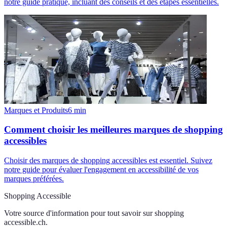
notre guide pratique, incluant des conseils et des étapes essentielles.
Marques et Produits
6
min
Comment choisir les meilleures marques de shopping
accessibles
Choisir des marques de shopping accessibles est essentiel. Suivez
notre guide pour évaluer l'engagement en accessibilité de vos
marques préférées.
Shopping Accessible
Votre source d'information pour tout savoir sur
shopping
accessible.ch
.