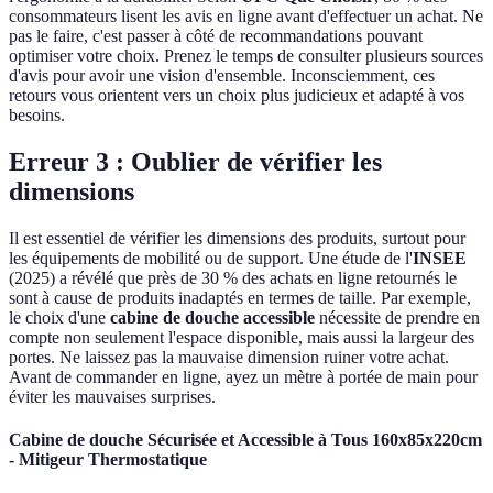
consommateurs lisent les avis en ligne avant d'effectuer un achat. Ne
pas le faire, c'est passer à côté de recommandations pouvant
optimiser votre choix. Prenez le temps de consulter plusieurs sources
d'avis pour avoir une vision d'ensemble. Inconsciemment, ces
retours vous orientent vers un choix plus judicieux et adapté à vos
besoins.
Erreur 3 : Oublier de vérifier les
dimensions
Il est essentiel de vérifier les dimensions des produits, surtout pour
les équipements de mobilité ou de support. Une étude de l'
INSEE
(2025) a révélé que près de 30 % des achats en ligne retournés le
sont à cause de produits inadaptés en termes de taille. Par exemple,
le choix d'une
cabine de douche accessible
nécessite de prendre en
compte non seulement l'espace disponible, mais aussi la largeur des
portes. Ne laissez pas la mauvaise dimension ruiner votre achat.
Avant de commander en ligne, ayez un mètre à portée de main pour
éviter les mauvaises surprises.
Cabine de douche Sécurisée et Accessible à Tous 160x85x220cm
- Mitigeur Thermostatique