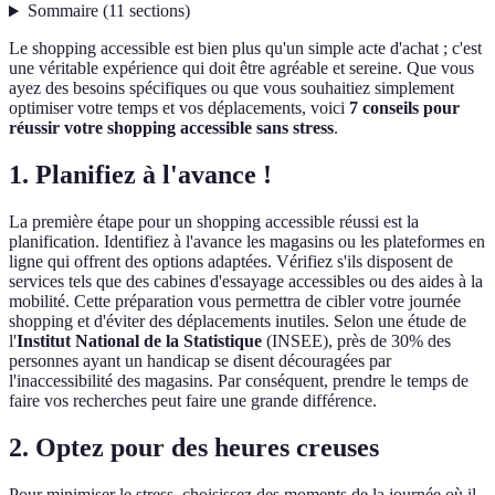
Sommaire
(
11
sections
)
Le shopping accessible est bien plus qu'un simple acte d'achat ; c'est
une véritable expérience qui doit être agréable et sereine. Que vous
ayez des besoins spécifiques ou que vous souhaitiez simplement
optimiser votre temps et vos déplacements, voici
7 conseils pour
réussir votre shopping accessible sans stress
.
1. Planifiez à l'avance !
La première étape pour un shopping accessible réussi est la
planification. Identifiez à l'avance les magasins ou les plateformes en
ligne qui offrent des options adaptées. Vérifiez s'ils disposent de
services tels que des cabines d'essayage accessibles ou des aides à la
mobilité. Cette préparation vous permettra de cibler votre journée
shopping et d'éviter des déplacements inutiles. Selon une étude de
l'
Institut National de la Statistique
(INSEE), près de 30% des
personnes ayant un handicap se disent découragées par
l'inaccessibilité des magasins. Par conséquent, prendre le temps de
faire vos recherches peut faire une grande différence.
2. Optez pour des heures creuses
Pour minimiser le stress, choisissez des moments de la journée où il