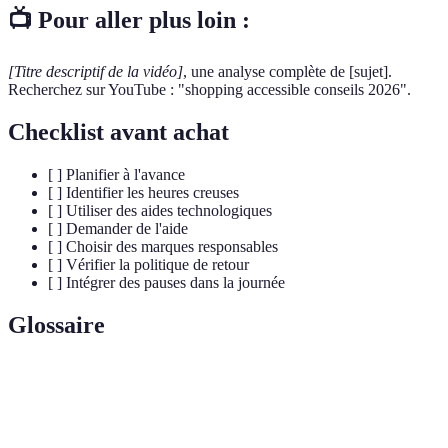
📺 Pour aller plus loin :
[Titre descriptif de la vidéo]
, une analyse complète de [sujet].
Recherchez sur YouTube : "shopping accessible conseils 2026".
Checklist avant achat
[ ] Planifier à l'avance
[ ] Identifier les heures creuses
[ ] Utiliser des aides technologiques
[ ] Demander de l'aide
[ ] Choisir des marques responsables
[ ] Vérifier la politique de retour
[ ] Intégrer des pauses dans la journée
Glossaire
Terme
Définition
Caractéristiques d'un lieu permettant à toute
Accessibilité