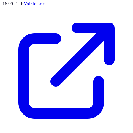
16.99
EUR
Voir le prix