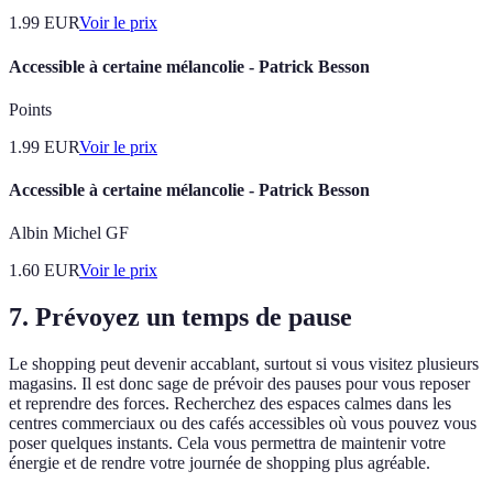
1.99
EUR
Voir le prix
Accessible à certaine mélancolie - Patrick Besson
Points
1.99
EUR
Voir le prix
Accessible à certaine mélancolie - Patrick Besson
Albin Michel GF
1.60
EUR
Voir le prix
7. Prévoyez un temps de pause
Le shopping peut devenir accablant, surtout si vous visitez plusieurs
magasins. Il est donc sage de prévoir des pauses pour vous reposer
et reprendre des forces. Recherchez des espaces calmes dans les
centres commerciaux ou des cafés accessibles où vous pouvez vous
poser quelques instants. Cela vous permettra de maintenir votre
énergie et de rendre votre journée de shopping plus agréable.