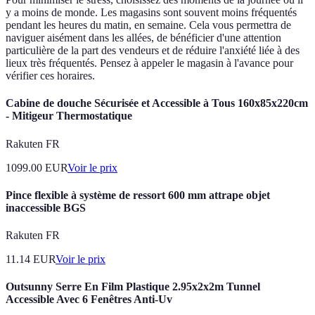
y a moins de monde. Les magasins sont souvent moins fréquentés
pendant les heures du matin, en semaine. Cela vous permettra de
naviguer aisément dans les allées, de bénéficier d'une attention
particulière de la part des vendeurs et de réduire l'anxiété liée à des
lieux très fréquentés. Pensez à appeler le magasin à l'avance pour
vérifier ces horaires.
Cabine de douche Sécurisée et Accessible à Tous 160x85x220cm
- Mitigeur Thermostatique
Rakuten FR
1099.00
EUR
Voir le prix
Pince flexible à système de ressort 600 mm attrape objet
inaccessible BGS
Rakuten FR
11.14
EUR
Voir le prix
Outsunny Serre En Film Plastique 2.95x2x2m Tunnel
Accessible Avec 6 Fenêtres Anti-Uv