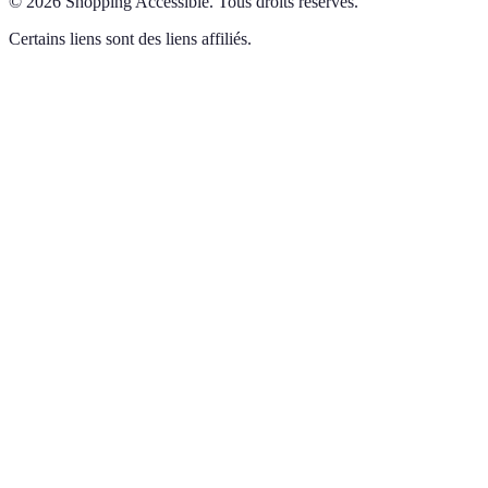
©
2026
Shopping Accessible
.
Tous droits réservés.
Certains liens sont des liens affiliés.