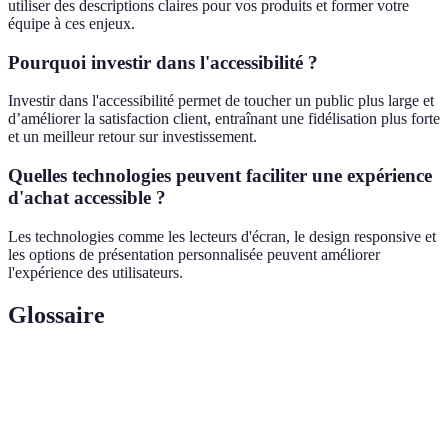
utiliser des descriptions claires pour vos produits et former votre
équipe à ces enjeux.
Pourquoi investir dans l'accessibilité ?
Investir dans l'accessibilité permet de toucher un public plus large et
d’améliorer la satisfaction client, entraînant une fidélisation plus forte
et un meilleur retour sur investissement.
Quelles technologies peuvent faciliter une expérience
d'achat accessible ?
Les technologies comme les lecteurs d'écran, le design responsive et
les options de présentation personnalisée peuvent améliorer
l'expérience des utilisateurs.
Glossaire
Terme
Définition
Capacité d'un site ou d'une application à être utilisé
Accessibilité
par tout le monde, y compris les personnes