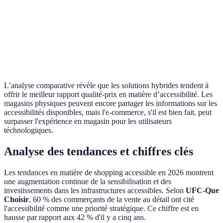
mise en
Élevés (adaptation physique)
Modérés (ajustemen
œuvre
Satisfaction
Variable (selon le personnel)
Élevée (si bien con
client
L’analyse comparative révèle que les solutions hybrides tendent à
offrir le meilleur rapport qualité-prix en matière d’accessibilité. Les
magasins physiques peuvent encore partager les informations sur les
accessibilités disponibles, mais l'e-commerce, s'il est bien fait, peut
surpasser l'expérience en magasin pour les utilisateurs
téchnologiques.
Analyse des tendances et chiffres clés
Les tendances en matière de shopping accessible en 2026 montrent
une augmentation continue de la sensibilisation et des
investissements dans les infrastructures accessibles. Selon
UFC-Que
Choisir
, 60 % des commerçants de la vente au détail ont cité
l'accessibilité comme une priorité stratégique. Ce chiffre est en
hausse par rapport aux 42 % d'il y a cinq ans.