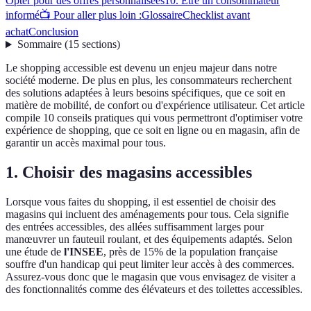
Opter pour des offres personnalisées
10. Être un consommateur
informé
📺 Pour aller plus loin :
Glossaire
Checklist avant
achat
Conclusion
Sommaire
(
15
sections
)
Le shopping accessible est devenu un enjeu majeur dans notre
société moderne. De plus en plus, les consommateurs recherchent
des solutions adaptées à leurs besoins spécifiques, que ce soit en
matière de mobilité, de confort ou d'expérience utilisateur. Cet article
compile 10 conseils pratiques qui vous permettront d'optimiser votre
expérience de shopping, que ce soit en ligne ou en magasin, afin de
garantir un accès maximal pour tous.
1. Choisir des magasins accessibles
Lorsque vous faites du shopping, il est essentiel de choisir des
magasins qui incluent des aménagements pour tous. Cela signifie
des entrées accessibles, des allées suffisamment larges pour
manœuvrer un fauteuil roulant, et des équipements adaptés. Selon
une étude de
l'INSEE
, près de 15% de la population française
souffre d'un handicap qui peut limiter leur accès à des commerces.
Assurez-vous donc que le magasin que vous envisagez de visiter a
des fonctionnalités comme des élévateurs et des toilettes accessibles.