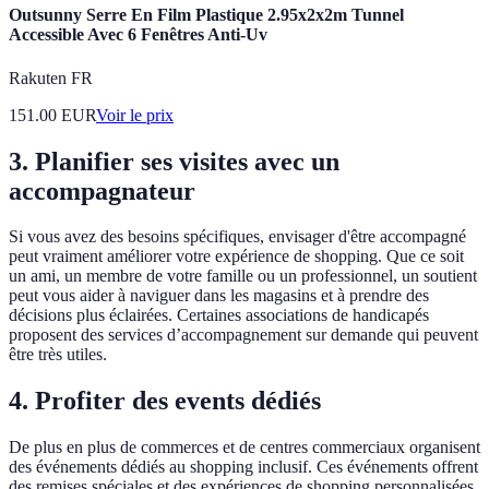
Outsunny Serre En Film Plastique 2.95x2x2m Tunnel
Accessible Avec 6 Fenêtres Anti-Uv
Rakuten FR
151.00
EUR
Voir le prix
3. Planifier ses visites avec un
accompagnateur
Si vous avez des besoins spécifiques, envisager d'être accompagné
peut vraiment améliorer votre expérience de shopping. Que ce soit
un ami, un membre de votre famille ou un professionnel, un soutient
peut vous aider à naviguer dans les magasins et à prendre des
décisions plus éclairées. Certaines associations de handicapés
proposent des services d’accompagnement sur demande qui peuvent
être très utiles.
4. Profiter des events dédiés
De plus en plus de commerces et de centres commerciaux organisent
des événements dédiés au shopping inclusif. Ces événements offrent
des remises spéciales et des expériences de shopping personnalisées,