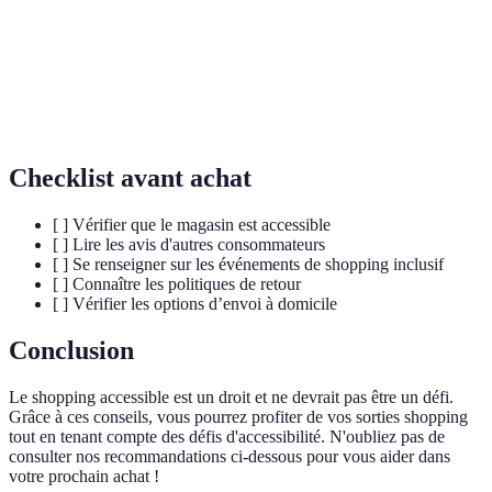
Processus de sensibilisation qui offre à tous,
indépendamment de leurs handicaps, une
Inclusion
opportunité égale de participer et d'accéder aux
services.
Checklist avant achat
[ ] Vérifier que le magasin est accessible
[ ] Lire les avis d'autres consommateurs
[ ] Se renseigner sur les événements de shopping inclusif
[ ] Connaître les politiques de retour
[ ] Vérifier les options d’envoi à domicile
Conclusion
Le shopping accessible est un droit et ne devrait pas être un défi.
Grâce à ces conseils, vous pourrez profiter de vos sorties shopping
tout en tenant compte des défis d'accessibilité. N'oubliez pas de
consulter nos recommandations ci-dessous pour vous aider dans
votre prochain achat !