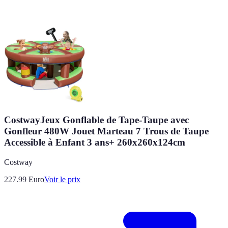
CostwayJeux Gonflable de Tape-Taupe avec
Gonfleur 480W Jouet Marteau 7 Trous de Taupe
Accessible à Enfant 3 ans+ 260x260x124cm
Costway
227.99
Euro
Voir le prix