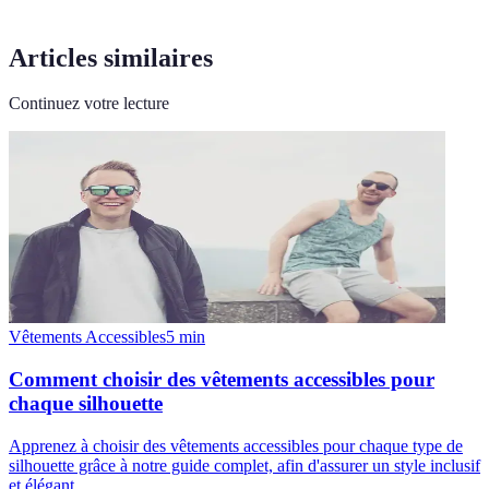
Articles similaires
Continuez votre lecture
Vêtements Accessibles
5
min
Comment choisir des vêtements accessibles pour
chaque silhouette
Apprenez à choisir des vêtements accessibles pour chaque type de
silhouette grâce à notre guide complet, afin d'assurer un style inclusif
et élégant.