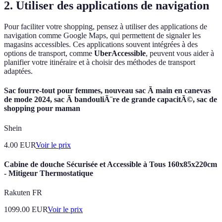
2. Utiliser des applications de navigation
Pour faciliter votre shopping, pensez à utiliser des applications de
navigation comme Google Maps, qui permettent de signaler les
magasins accessibles. Ces applications souvent intégrées à des
options de transport, comme
UberAccessible
, peuvent vous aider à
planifier votre itinéraire et à choisir des méthodes de transport
adaptées.
Sac fourre-tout pour femmes, nouveau sac Ã main en canevas
de mode 2024, sac Ã bandouliÃ¨re de grande capacitÃ©, sac de
shopping pour maman
Shein
4.00
EUR
Voir le prix
Cabine de douche Sécurisée et Accessible à Tous 160x85x220cm
- Mitigeur Thermostatique
Rakuten FR
1099.00
EUR
Voir le prix