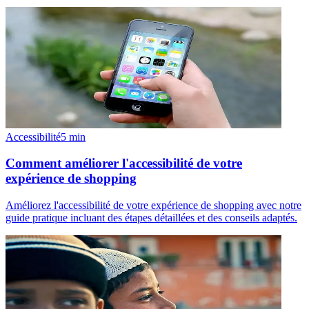
Accessibilité
5
min
Comment améliorer l'accessibilité de votre
expérience de shopping
Améliorez l'accessibilité de votre expérience de shopping avec notre
guide pratique incluant des étapes détaillées et des conseils adaptés.