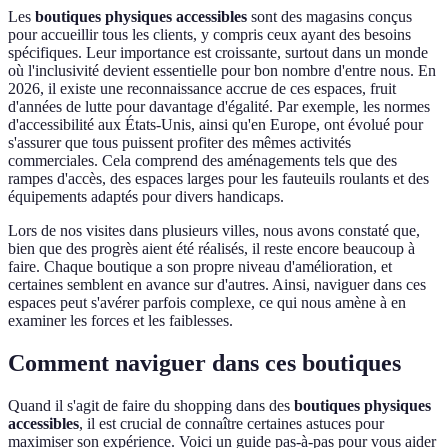
Les
boutiques physiques accessibles
sont des magasins conçus
pour accueillir tous les clients, y compris ceux ayant des besoins
spécifiques. Leur importance est croissante, surtout dans un monde
où l'inclusivité devient essentielle pour bon nombre d'entre nous. En
2026, il existe une reconnaissance accrue de ces espaces, fruit
d'années de lutte pour davantage d'égalité. Par exemple, les normes
d'accessibilité aux États-Unis, ainsi qu'en Europe, ont évolué pour
s'assurer que tous puissent profiter des mêmes activités
commerciales. Cela comprend des aménagements tels que des
rampes d'accès, des espaces larges pour les fauteuils roulants et des
équipements adaptés pour divers handicaps.
Lors de nos visites dans plusieurs villes, nous avons constaté que,
bien que des progrès aient été réalisés, il reste encore beaucoup à
faire. Chaque boutique a son propre niveau d'amélioration, et
certaines semblent en avance sur d'autres. Ainsi, naviguer dans ces
espaces peut s'avérer parfois complexe, ce qui nous amène à en
examiner les forces et les faiblesses.
Comment naviguer dans ces boutiques
Quand il s'agit de faire du shopping dans des
boutiques physiques
accessibles
, il est crucial de connaître certaines astuces pour
maximiser son expérience. Voici un guide pas-à-pas pour vous aider