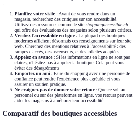
:
Planifiez votre visite
: Avant de vous rendre dans un
magasin, recherchez des critiques sur son accessibilité.
Utilisez des ressources comme le site
shoppingaccessible.ch
qui offre des évaluations des magasins selon plusieurs critères.
Vérifiez l’accessibilité en ligne
: La plupart des boutiques
modernes affichent désormais ces renseignements sur leur site
web. Cherchez des mentions relatives à l’accessibilité : des
rampes d'accès, des ascenseurs, et des toilettes adaptées.
Appelez en avance
: Si les informations en ligne ne sont pas
claires, n'hésitez pas à appeler la boutique. Cela peut vous
éviter des désagréments.
Emportez un ami
: Faire du shopping avec une personne de
confiance peut rendre l'expérience plus agréable et vous
assurer un soutien pratique.
Ne craignez pas de donner votre retour
: Que ce soit au
personnel ou sur des plateformes en ligne, vos retours peuvent
aider les magasins à améliorer leur accessibilité.
Comparatif des boutiques accessibles
Critère
Boutique A
Boutique B
Boutique C
V