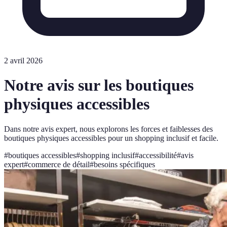
2 avril 2026
Notre avis sur les boutiques
physiques accessibles
Dans notre avis expert, nous explorons les forces et faiblesses des
boutiques physiques accessibles pour un shopping inclusif et facile.
#
boutiques accessibles
#
shopping inclusif
#
accessibilité
#
avis
expert
#
commerce de détail
#
besoins spécifiques