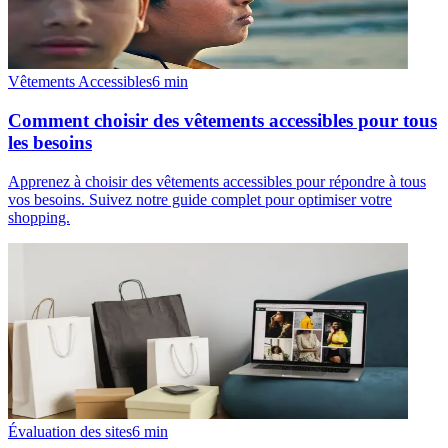
Vêtements Accessibles
6
min
Comment choisir des vêtements accessibles pour tous
les besoins
Apprenez à choisir des vêtements accessibles pour répondre à tous
vos besoins. Suivez notre guide complet pour optimiser votre
shopping.
Évaluation des sites
6
min