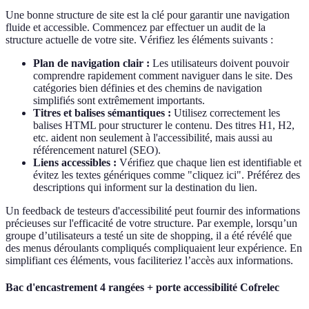
Une bonne structure de site est la clé pour garantir une navigation
fluide et accessible. Commencez par effectuer un audit de la
structure actuelle de votre site. Vérifiez les éléments suivants :
Plan de navigation clair :
Les utilisateurs doivent pouvoir
comprendre rapidement comment naviguer dans le site. Des
catégories bien définies et des chemins de navigation
simplifiés sont extrêmement importants.
Titres et balises sémantiques :
Utilisez correctement les
balises HTML pour structurer le contenu. Des titres H1, H2,
etc. aident non seulement à l'accessibilité, mais aussi au
référencement naturel (SEO).
Liens accessibles :
Vérifiez que chaque lien est identifiable et
évitez les textes génériques comme "cliquez ici". Préférez des
descriptions qui informent sur la destination du lien.
Un feedback de testeurs d'accessibilité peut fournir des informations
précieuses sur l'efficacité de votre structure. Par exemple, lorsqu’un
groupe d’utilisateurs a testé un site de shopping, il a été révélé que
des menus déroulants compliqués compliquaient leur expérience. En
simplifiant ces éléments, vous faciliteriez l’accès aux informations.
Bac d'encastrement 4 rangées + porte accessibilité Cofrelec