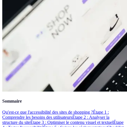
Sommaire
Qu'est-ce que l'accessibilité des sites de shopping ?
Étape 1 :
Comprendre les besoins des utilisateurs
Étape 2 : Analyser la
structure du site
Étape 3 : Optimiser le contenu visuel et textuel
Étape