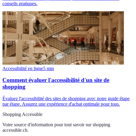
conseils pratiques.
Accessibilité en ligne
5
min
Comment évaluer l'accessibilité d'un site de
shopping
Évaluez l'accessibilité des sites de shopping avec notre guide étape
par étape. Assurez une expérience d'achat optimale pour tous.
Shopping Accessible
Votre source d'information pour tout savoir sur
shopping
accessible.ch
.