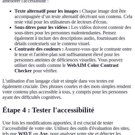
améliorer l'accessibilité :
Texte alternatif pour les images :
Chaque image doit être
accompagnée d’un texte alternatif décrivant son contenu. Cela
reste vital pour les utilisateurs de lecteurs d'écran.
Sous-titres pour les vidéos :
Les vidéos doivent contenir des
sous-titres pour les personnes malentendantes. Pensez
également à inclure des descriptions audio, fournissant des
détails contextuels sur le contenu visuel.
Contraste des couleurs :
Assurez-vous que le contraste entre
le texte et l'arrière-plan soit suffisamment élevé pour les
personnes atteintes de déficiences visuelles. Vous pouvez
utiliser des outils comme le
WebAIM Color Contrast
Checker
pour vérifier.
L'utilisation d'un langage clair et simple dans vos textes est
également cruciale. Des phrases courtes et des mots simples rendent
votre contenu plus accessible à tous, y compris pour les personnes
ayant des difficultés cognitives.
Étape 4 : Tester l'accessibilité
Une fois les modifications apportées, il est crucial de tester
l’accessibilité de votre site. Utilisez des outils d'évaluation des sites,
tels que
WAVE
ou
Axe
, pour analyser votre site et détecter les