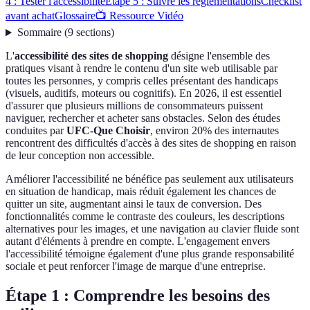
4 : Tester l'accessibilité
Étape 5 : Suivre les réglementations
Checklist
avant achat
Glossaire
📺 Ressource Vidéo
Sommaire
(
9
sections
)
L'
accessibilité des sites de shopping
désigne l'ensemble des
pratiques visant à rendre le contenu d'un site web utilisable par
toutes les personnes, y compris celles présentant des handicaps
(visuels, auditifs, moteurs ou cognitifs). En 2026, il est essentiel
d'assurer que plusieurs millions de consommateurs puissent
naviguer, rechercher et acheter sans obstacles. Selon des études
conduites par
UFC-Que Choisir
, environ 20% des internautes
rencontrent des difficultés d'accès à des sites de shopping en raison
de leur conception non accessible.
Améliorer l'accessibilité ne bénéfice pas seulement aux utilisateurs
en situation de handicap, mais réduit également les chances de
quitter un site, augmentant ainsi le taux de conversion. Des
fonctionnalités comme le contraste des couleurs, les descriptions
alternatives pour les images, et une navigation au clavier fluide sont
autant d'éléments à prendre en compte. L'engagement envers
l'accessibilité témoigne également d'une plus grande responsabilité
sociale et peut renforcer l'image de marque d'une entreprise.
Étape 1 : Comprendre les besoins des