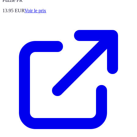
Puzzle FR
13.95
EUR
Voir le prix