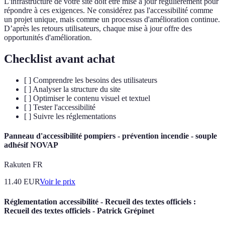
L'infrastructure de votre site doit être mise à jour régulièrement pour
répondre à ces exigences. Ne considérez pas l'accessibilité comme
un projet unique, mais comme un processus d'amélioration continue.
D’après les retours utilisateurs, chaque mise à jour offre des
opportunités d'amélioration.
Checklist avant achat
[ ] Comprendre les besoins des utilisateurs
[ ] Analyser la structure du site
[ ] Optimiser le contenu visuel et textuel
[ ] Tester l'accessibilité
[ ] Suivre les réglementations
Panneau d'accessibilité pompiers - prévention incendie - souple
adhésif NOVAP
Rakuten FR
11.40
EUR
Voir le prix
Réglementation accessibilité - Recueil des textes officiels :
Recueil des textes officiels - Patrick Grépinet