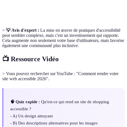
Navigation
Capacité d'un utilisateur à naviguer sur un site en
au clavier
utilisant uniquement le clavier.
>
💡 Avis d'expert :
La mise en œuvre de pratiques d'accessibilité
peut sembler complexe, mais c'est un investissement qui rapporte.
Cela augmente non seulement votre base d'utilisateurs, mais favorise
également une communauté plus inclusive.
📺 Ressource Vidéo
> Vous pouvez rechercher sur YouTube : "Comment rendre votre
site web accessible 2026".
🧠 Quiz rapide :
Qu'est-ce qui rend un site de shopping
accessible ?
- A) Un design attrayant
- B) Des descriptions alternatives pour les images