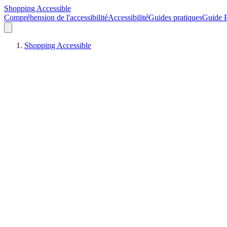
Shopping Accessible
Compréhension de l'accessibilité
Accessibilité
Guides pratiques
Guide P
Shopping Accessible