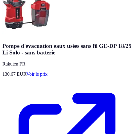
Pompe d'évacuation eaux usées sans fil GE-DP 18/25
Li Solo - sans batterie
Rakuten FR
130.67
EUR
Voir le prix