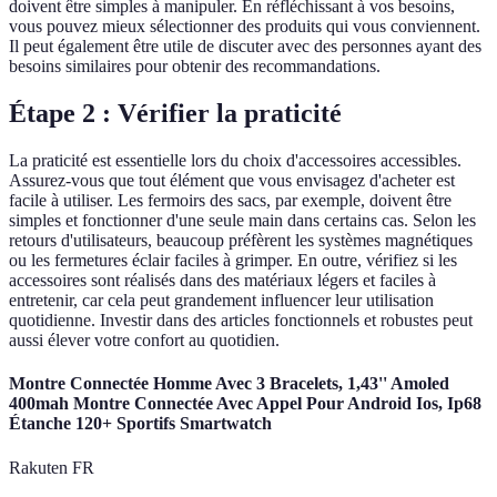
doivent être simples à manipuler. En réfléchissant à vos besoins,
vous pouvez mieux sélectionner des produits qui vous conviennent.
Il peut également être utile de discuter avec des personnes ayant des
besoins similaires pour obtenir des recommandations.
Étape 2 : Vérifier la praticité
La praticité est essentielle lors du choix d'accessoires accessibles.
Assurez-vous que tout élément que vous envisagez d'acheter est
facile à utiliser. Les fermoirs des sacs, par exemple, doivent être
simples et fonctionner d'une seule main dans certains cas. Selon les
retours d'utilisateurs, beaucoup préfèrent les systèmes magnétiques
ou les fermetures éclair faciles à grimper. En outre, vérifiez si les
accessoires sont réalisés dans des matériaux légers et faciles à
entretenir, car cela peut grandement influencer leur utilisation
quotidienne. Investir dans des articles fonctionnels et robustes peut
aussi élever votre confort au quotidien.
Montre Connectée Homme Avec 3 Bracelets, 1,43'' Amoled
400mah Montre Connectée Avec Appel Pour Android Ios, Ip68
Étanche 120+ Sportifs Smartwatch
Rakuten FR