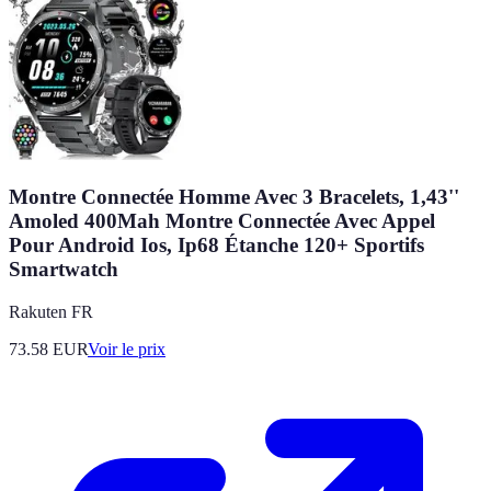
Montre Connectée Homme Avec 3 Bracelets, 1,43''
Amoled 400Mah Montre Connectée Avec Appel
Pour Android Ios, Ip68 Étanche 120+ Sportifs
Smartwatch
Rakuten FR
73.58
EUR
Voir le prix