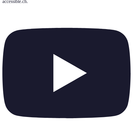
accessible.ch
.