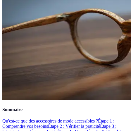
Sommaire
Qu'est-ce que des accessoires de mode accessibles ?
Étape 1 :
Comprendre vos besoins
Étape 2 : Vérifier la praticité
Étape 3 :