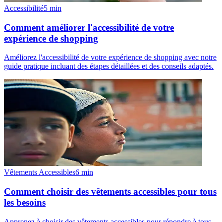
Accessibilité
5
min
Comment améliorer l'accessibilité de votre
expérience de shopping
Améliorez l'accessibilité de votre expérience de shopping avec notre
guide pratique incluant des étapes détaillées et des conseils adaptés.
Vêtements Accessibles
6
min
Comment choisir des vêtements accessibles pour tous
les besoins
Apprenez à choisir des vêtements accessibles pour répondre à tous