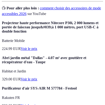
📺
Pour aller plus loin :
comment choisir des accessoires de mode
accessibles 2026
sur YouTube
Projecteur haute performance Nitecore P30i, 2 000 lumens et
portée de faisceau jusqu&#039;à 1 000 mètres, port USB-C à
double fonction
Batterie Mobile
224.99
EUR
Voir le prix
Abri jardin métal "Dallas" - 4.07 m² avec gouttière et
récupérateur d'eau - Taupe
Habitat et Jardin
329.00
EUR
Voir le prix
Purificateur d'air SYS-AIR M 577784 - Festool
Rakuten FR