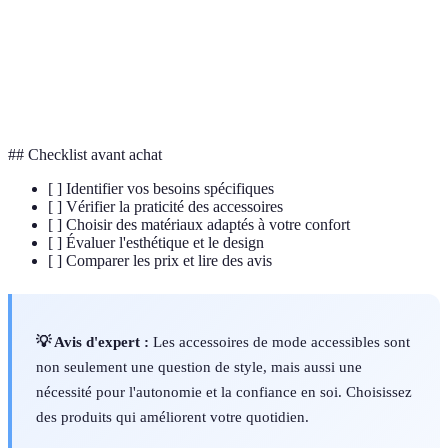
Lunettes de soleil
Style limité
accrue à
solaire
lumière
Confort 
Bijoux ajustables
Personnalisables
Poids variable
la peau
## Checklist avant achat
[ ] Identifier vos besoins spécifiques
[ ] Vérifier la praticité des accessoires
[ ] Choisir des matériaux adaptés à votre confort
[ ] Évaluer l'esthétique et le design
[ ] Comparer les prix et lire des avis
💡 Avis d'expert :
Les accessoires de mode accessibles sont
non seulement une question de style, mais aussi une
nécessité pour l'autonomie et la confiance en soi. Choisissez
des produits qui améliorent votre quotidien.