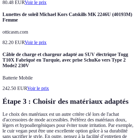
80.48
EUR
Voir le prix
Lunettes de soleil Michael Kors Catskills MK 2246U (40193M)
Femme
otticasm.com
82.20
EUR
Voir le prix
Câble de charge et chargeur adapté au SUV électrique Togg
T10X Fabriqué en Turquie, avec prise SchuKo vers Type 2
Mode2 230V
Batterie Mobile
242.50
EUR
Voir le prix
Étape 3 : Choisir des matériaux adaptés
Le choix des matériaux est un autre critère clé lors de l'achat
d'accessoires de mode accessibles. Préférez des matériaux doux,
légers et hypoallergéniques pour éviter toute irritation. Par exemple,
le cuir vegan peut être une excellente option grâce à sa durabilité
sans sacrifier le style. En outre, pensez à la facilité d’entretien de