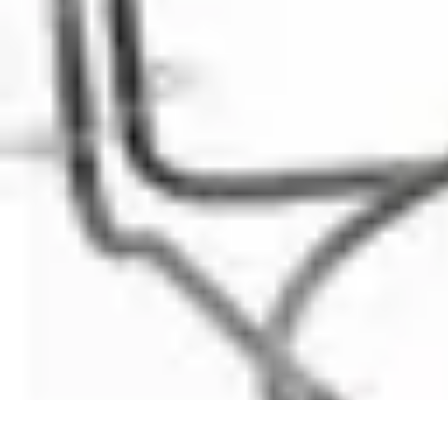
Shopping Accessible
Compréhension de l'accessibilité
Accessibilité
Guides pratiques
Guide P
Shopping Accessible