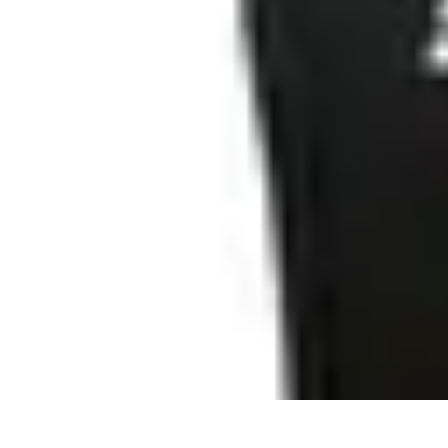
Shopping Accessible
Compréhension de l'accessibilité
Accessibilité
Guides pratiques
Guide P
Shopping Accessible