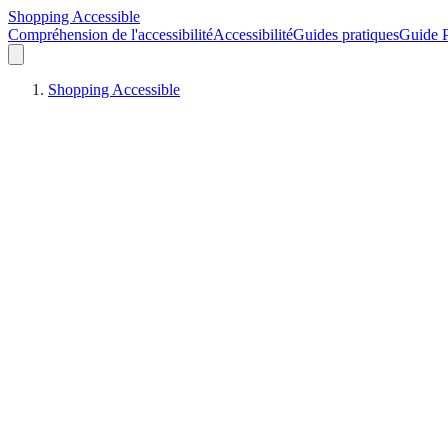
Shopping Accessible
Compréhension de l'accessibilité
Accessibilité
Guides pratiques
Guide P
Shopping Accessible