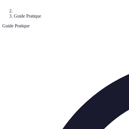
Guide Pratique
Guide Pratique