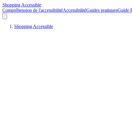
Shopping Accessible
Compréhension de l'accessibilité
Accessibilité
Guides pratiques
Guide P
Shopping Accessible