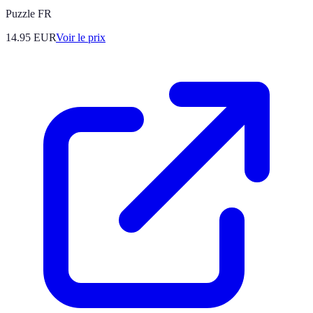
Puzzle FR
14.95
EUR
Voir le prix