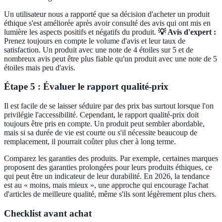
Un utilisateur nous a rapporté que sa décision d'acheter un produit
éthique s'est améliorée après avoir consulté des avis qui ont mis en
lumière les aspects positifs et négatifs du produit.
💡 Avis d'expert :
Prenez toujours en compte le volume d'avis et leur taux de
satisfaction. Un produit avec une note de 4 étoiles sur 5 et de
nombreux avis peut être plus fiable qu'un produit avec une note de 5
étoiles mais peu d'avis.
Étape 5 : Évaluer le rapport qualité-prix
Il est facile de se laisser séduire par des prix bas surtout lorsque l'on
privilégie l'accessibilité. Cependant, le rapport qualité-prix doit
toujours être pris en compte. Un produit peut sembler abordable,
mais si sa durée de vie est courte ou s'il nécessite beaucoup de
remplacement, il pourrait coûter plus cher à long terme.
Comparez les garanties des produits. Par exemple, certaines marques
proposent des garanties prolongées pour leurs produits éthiques, ce
qui peut être un indicateur de leur durabilité. En 2026, la tendance
est au « moins, mais mieux », une approche qui encourage l'achat
d'articles de meilleure qualité, même s'ils sont légèrement plus chers.
Checklist avant achat