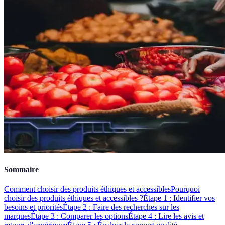
Sommaire
Comment choisir des produits éthiques et accessibles
Pourquoi
choisir des produits éthiques et accessibles ?
Étape 1 : Identifier vos
besoins et priorités
Étape 2 : Faire des recherches sur les
marques
Étape 3 : Comparer les options
Étape 4 : Lire les avis et