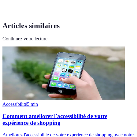
Articles similaires
Continuez votre lecture
Accessibilité
5
min
Comment améliorer l'accessibilité de votre
expérience de shopping
Améliorez l'accessibilité de votre expérience de shopping avec notre