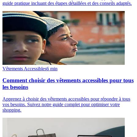
guide pratique incluant des étapes détaillées et des conseils adaptés.
Vêtements Accessibles
6
min
Comment choisir des vêtements accessibles pour tous
les besoins
Apprenez à choisir des vêtements accessibles pour répondre à tous
vos besoins. Suivez notre guide complet pour optimiser votre
shopping.