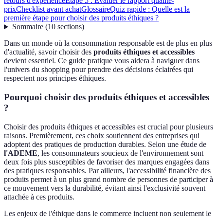
retours d'expérience
Étape 5 : Évaluer le rapport qualité-
prix
Checklist avant achat
Glossaire
Quiz rapide : Quelle est la
première étape pour choisir des produits éthiques ?
Sommaire
(
10
sections
)
Dans un monde où la consommation responsable est de plus en plus
d'actualité, savoir choisir des
produits éthiques et accessibles
devient essentiel. Ce guide pratique vous aidera à naviguer dans
l'univers du shopping pour prendre des décisions éclairées qui
respectent nos principes éthiques.
Pourquoi choisir des produits éthiques et accessibles
?
Choisir des produits éthiques et accessibles est crucial pour plusieurs
raisons. Premièrement, ces choix soutiennent des entreprises qui
adoptent des pratiques de production durables. Selon une étude de
l'ADEME
, les consommateurs soucieux de l'environnement sont
deux fois plus susceptibles de favoriser des marques engagées dans
des pratiques responsables. Par ailleurs, l'accessibilité financière des
produits permet à un plus grand nombre de personnes de participer à
ce mouvement vers la durabilité, évitant ainsi l'exclusivité souvent
attachée à ces produits.
Les enjeux de l'éthique dans le commerce incluent non seulement le