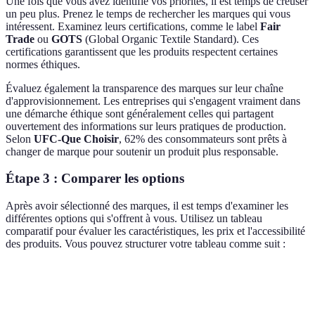
Une fois que vous avez identifié vos priorités, il est temps de creuser
un peu plus. Prenez le temps de rechercher les marques qui vous
intéressent. Examinez leurs certifications, comme le label
Fair
Trade
ou
GOTS
(Global Organic Textile Standard). Ces
certifications garantissent que les produits respectent certaines
normes éthiques.
Évaluez également la transparence des marques sur leur chaîne
d'approvisionnement. Les entreprises qui s'engagent vraiment dans
une démarche éthique sont généralement celles qui partagent
ouvertement des informations sur leurs pratiques de production.
Selon
UFC-Que Choisir
, 62% des consommateurs sont prêts à
changer de marque pour soutenir un produit plus responsable.
Étape 3 : Comparer les options
Après avoir sélectionné des marques, il est temps d'examiner les
différentes options qui s'offrent à vous. Utilisez un tableau
comparatif pour évaluer les caractéristiques, les prix et l'accessibilité
des produits. Vous pouvez structurer votre tableau comme suit :
Critère
Option A
Option B
Option C
Verdict