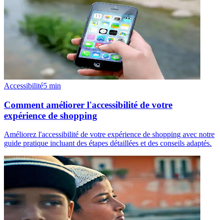
Accessibilité
5
min
Comment améliorer l'accessibilité de votre
expérience de shopping
Améliorez l'accessibilité de votre expérience de shopping avec notre
guide pratique incluant des étapes détaillées et des conseils adaptés.