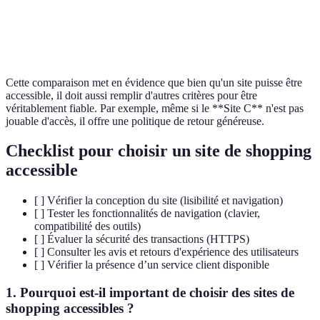
Service
Horaires
Non
Site A le
24/7
client
limités
disponible
meilleur
Cette comparaison met en évidence que bien qu'un site puisse être
accessible, il doit aussi remplir d'autres critères pour être
véritablement fiable. Par exemple, même si le **Site C** n'est pas
jouable d'accès, il offre une politique de retour généreuse.
Checklist pour choisir un site de shopping
accessible
[ ] Vérifier la conception du site (lisibilité et navigation)
[ ] Tester les fonctionnalités de navigation (clavier,
compatibilité des outils)
[ ] Évaluer la sécurité des transactions (HTTPS)
[ ] Consulter les avis et retours d'expérience des utilisateurs
[ ] Vérifier la présence d’un service client disponible
1. Pourquoi est-il important de choisir des sites de
shopping accessibles ?