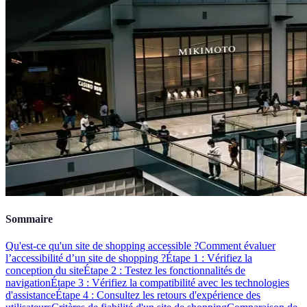
Sommaire
Qu'est-ce qu'un site de shopping accessible ?
Comment évaluer
l’accessibilité d’un site de shopping ?
Étape 1 : Vérifiez la
conception du site
Étape 2 : Testez les fonctionnalités de
navigation
Étape 3 : Vérifiez la compatibilité avec les technologies
d'assistance
Étape 4 : Consultez les retours d'expérience des