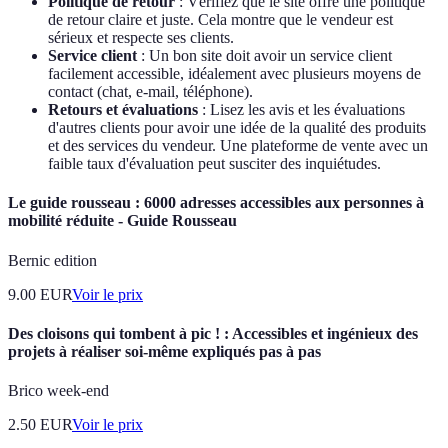
Politique de retour
: Vérifiez que le site offre une politique
de retour claire et juste. Cela montre que le vendeur est
sérieux et respecte ses clients.
Service client
: Un bon site doit avoir un service client
facilement accessible, idéalement avec plusieurs moyens de
contact (chat, e-mail, téléphone).
Retours et évaluations
: Lisez les avis et les évaluations
d'autres clients pour avoir une idée de la qualité des produits
et des services du vendeur. Une plateforme de vente avec un
faible taux d'évaluation peut susciter des inquiétudes.
Le guide rousseau : 6000 adresses accessibles aux personnes à
mobilité réduite - Guide Rousseau
Bernic edition
9.00
EUR
Voir le prix
Des cloisons qui tombent à pic ! : Accessibles et ingénieux des
projets à réaliser soi-même expliqués pas à pas
Brico week-end
2.50
EUR
Voir le prix