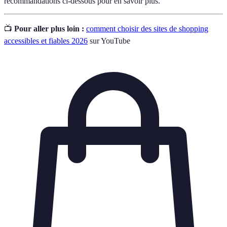
recommandations ci-dessous pour en savoir plus.
📺
Pour aller plus loin :
comment choisir des sites de shopping
accessibles et fiables 2026
sur YouTube