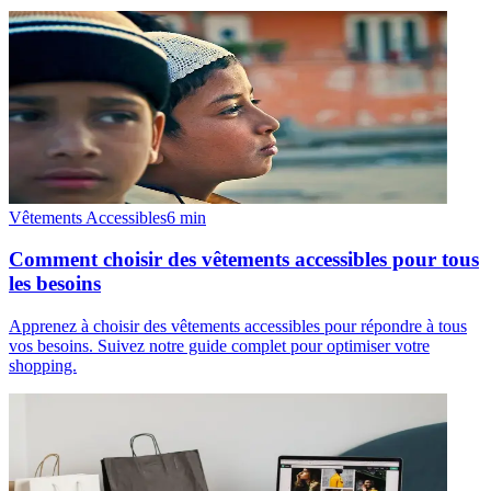
Vêtements Accessibles
6
min
Comment choisir des vêtements accessibles pour tous
les besoins
Apprenez à choisir des vêtements accessibles pour répondre à tous
vos besoins. Suivez notre guide complet pour optimiser votre
shopping.