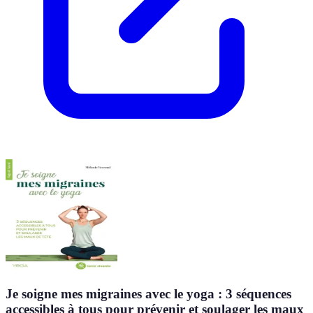
Je soigne mes migraines avec le yoga : 3 séquences
accessibles à tous pour prévenir et soulager les maux