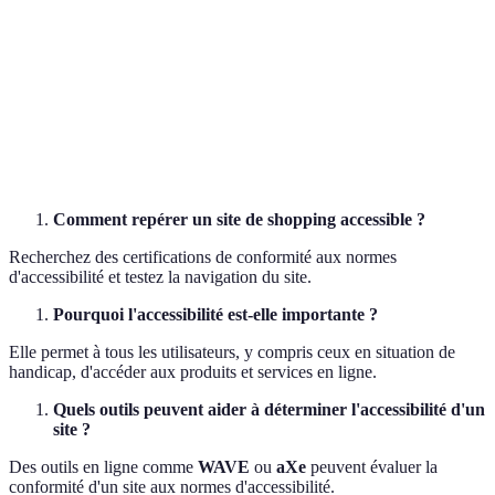
Retour
Site A et C
d'expérience
Positif
Négatif
Positif
recommandés
utilisateurs
Accessibilité
Tous
Oui
Oui
Oui
paiement
recommandés
Comment repérer un site de shopping accessible ?
Recherchez des certifications de conformité aux normes
d'accessibilité et testez la navigation du site.
Pourquoi l'accessibilité est-elle importante ?
Elle permet à tous les utilisateurs, y compris ceux en situation de
handicap, d'accéder aux produits et services en ligne.
Quels outils peuvent aider à déterminer l'accessibilité d'un
site ?
Des outils en ligne comme
WAVE
ou
aXe
peuvent évaluer la
conformité d'un site aux normes d'accessibilité.