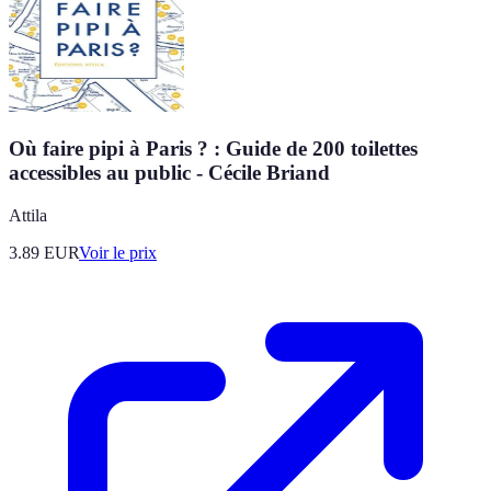
Où faire pipi à Paris ? : Guide de 200 toilettes
accessibles au public - Cécile Briand
Attila
3.89
EUR
Voir le prix