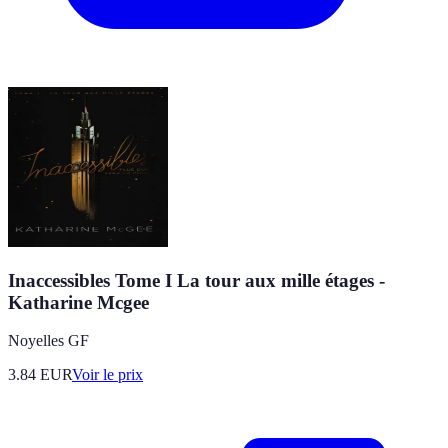
Inaccessibles Tome I La tour aux mille étages -
Katharine Mcgee
Noyelles GF
3.84
EUR
Voir le prix