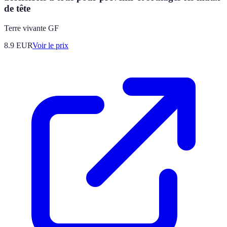
de tête
Terre vivante GF
8.9
EUR
Voir le prix