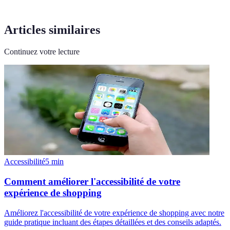
Articles similaires
Continuez votre lecture
Accessibilité
5
min
Comment améliorer l'accessibilité de votre
expérience de shopping
Améliorez l'accessibilité de votre expérience de shopping avec notre
guide pratique incluant des étapes détaillées et des conseils adaptés.