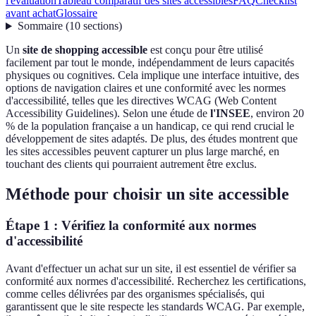
l'évaluation
Tableau comparatif des sites accessibles
FAQ
Checklist
avant achat
Glossaire
Sommaire
(
10
sections
)
Un
site de shopping accessible
est conçu pour être utilisé
facilement par tout le monde, indépendamment de leurs capacités
physiques ou cognitives. Cela implique une interface intuitive, des
options de navigation claires et une conformité avec les normes
d'accessibilité, telles que les directives WCAG (Web Content
Accessibility Guidelines). Selon une étude de
l'INSEE
, environ 20
% de la population française a un handicap, ce qui rend crucial le
développement de sites adaptés. De plus, des études montrent que
les sites accessibles peuvent capturer un plus large marché, en
touchant des clients qui pourraient autrement être exclus.
Méthode pour choisir un site accessible
Étape 1 : Vérifiez la conformité aux normes
d'accessibilité
Avant d'effectuer un achat sur un site, il est essentiel de vérifier sa
conformité aux normes d'accessibilité. Recherchez les certifications,
comme celles délivrées par des organismes spécialisés, qui
garantissent que le site respecte les standards WCAG. Par exemple,