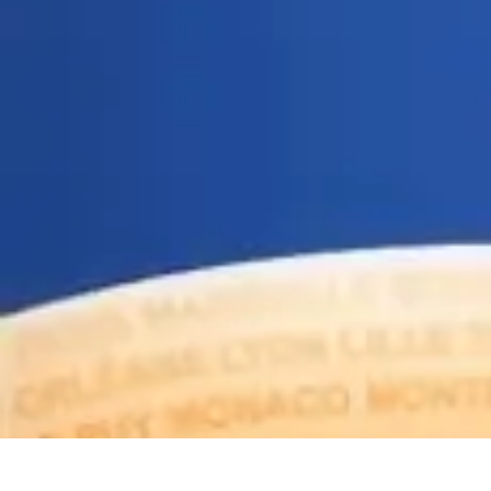
Shopping Accessible
Compréhension de l'accessibilité
Accessibilité
Guides pratiques
Guide P
Shopping Accessible