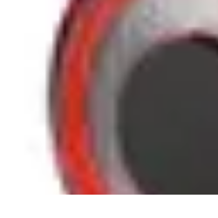
Shopping Accessible
Compréhension de l'accessibilité
Accessibilité
Guides pratiques
Guide P
Shopping Accessible