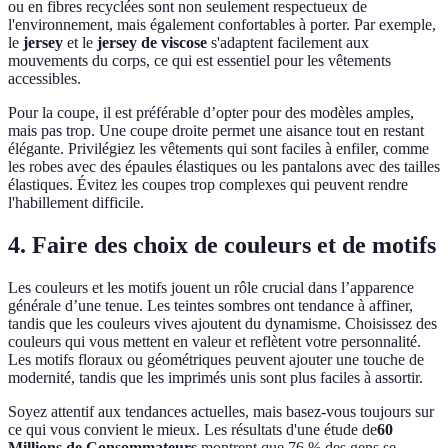
ou en fibres recyclées sont non seulement respectueux de
l'environnement, mais également confortables à porter. Par exemple,
le
jersey
et le
jersey de viscose
s'adaptent facilement aux
mouvements du corps, ce qui est essentiel pour les vêtements
accessibles.
Pour la coupe, il est préférable d’opter pour des modèles amples,
mais pas trop. Une coupe droite permet une aisance tout en restant
élégante. Privilégiez les vêtements qui sont faciles à enfiler, comme
les robes avec des épaules élastiques ou les pantalons avec des tailles
élastiques. Évitez les coupes trop complexes qui peuvent rendre
l'habillement difficile.
4. Faire des choix de couleurs et de motifs
Les couleurs et les motifs jouent un rôle crucial dans l’apparence
générale d’une tenue. Les teintes sombres ont tendance à affiner,
tandis que les couleurs vives ajoutent du dynamisme. Choisissez des
couleurs qui vous mettent en valeur et reflètent votre personnalité.
Les motifs floraux ou géométriques peuvent ajouter une touche de
modernité, tandis que les imprimés unis sont plus faciles à assortir.
Soyez attentif aux tendances actuelles, mais basez-vous toujours sur
ce qui vous convient le mieux. Les résultats d'une étude de
60
Millions de Consommateurs
montrent que 76 % des gens se