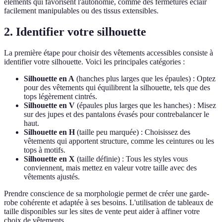
éléments qui favorisent l'autonomie, comme des fermetures éclair
facilement manipulables ou des tissus extensibles.
2. Identifier votre silhouette
La première étape pour choisir des vêtements accessibles consiste à
identifier votre silhouette. Voici les principales catégories :
Silhouette en A
(hanches plus larges que les épaules) : Optez
pour des vêtements qui équilibrent la silhouette, tels que des
tops légèrement cintrés.
Silhouette en V
(épaules plus larges que les hanches) : Misez
sur des jupes et des pantalons évasés pour contrebalancer le
haut.
Silhouette en H
(taille peu marquée) : Choisissez des
vêtements qui apportent structure, comme les ceintures ou les
tops à motifs.
Silhouette en X
(taille définie) : Tous les styles vous
conviennent, mais mettez en valeur votre taille avec des
vêtements ajustés.
Prendre conscience de sa morphologie permet de créer une garde-
robe cohérente et adaptée à ses besoins. L'utilisation de tableaux de
taille disponibles sur les sites de vente peut aider à affiner votre
choix de vêtements.