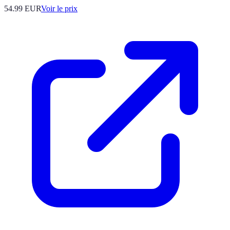
54.99
EUR
Voir le prix