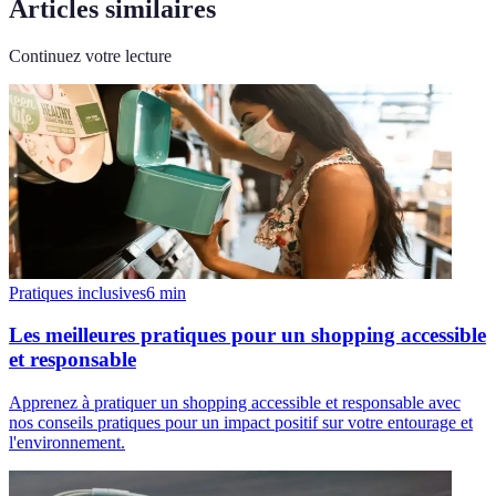
Articles similaires
Continuez votre lecture
Pratiques inclusives
6
min
Les meilleures pratiques pour un shopping accessible
et responsable
Apprenez à pratiquer un shopping accessible et responsable avec
nos conseils pratiques pour un impact positif sur votre entourage et
l'environnement.