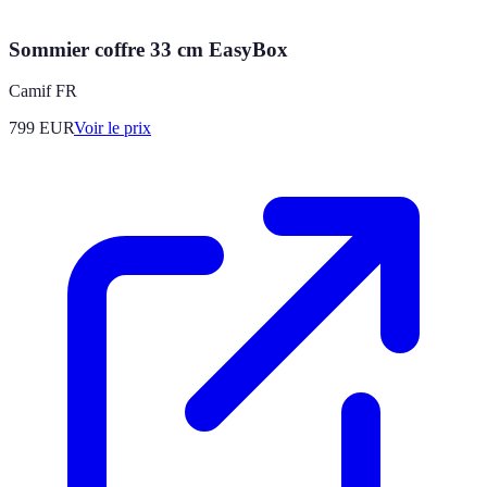
Sommier coffre 33 cm EasyBox
Camif FR
799
EUR
Voir le prix