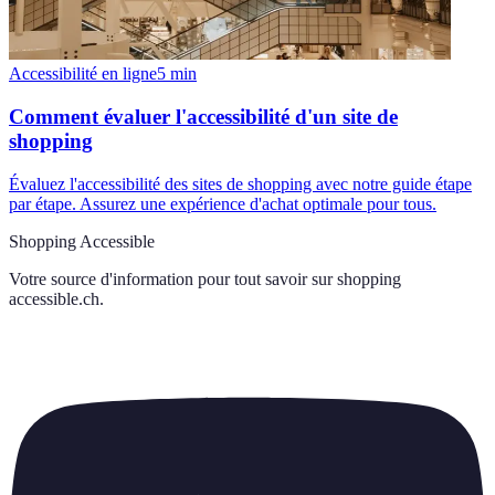
Accessibilité en ligne
5
min
Comment évaluer l'accessibilité d'un site de
shopping
Évaluez l'accessibilité des sites de shopping avec notre guide étape
par étape. Assurez une expérience d'achat optimale pour tous.
Shopping Accessible
Votre source d'information pour tout savoir sur
shopping
accessible.ch
.