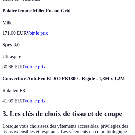
Polaire femme Millet Fusion Grid
Millet
171.00
EUR
Voir le prix
Spry 3.0
Ultraspire
80.66
EUR
Voir le prix
Couverture Anti-Feu ELRO FB1800 - Rigide - 1,8M x 1,2M
Rakuten FR
41.99
EUR
Voir le prix
3. Les clés de choix de tissu et de coupe
Lorsque vous choisissez des vêtements accessibles, privilégiez des
tissus extensibles et respirants. Les vêtements en coton biologique