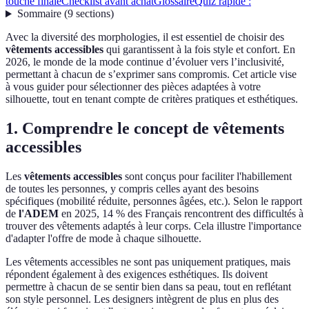
touche finale
Checklist avant achat
Glossaire
Quiz rapide :
Sommaire
(
9
sections
)
Avec la diversité des morphologies, il est essentiel de choisir des
vêtements accessibles
qui garantissent à la fois style et confort. En
2026, le monde de la mode continue d’évoluer vers l’inclusivité,
permettant à chacun de s’exprimer sans compromis. Cet article vise
à vous guider pour sélectionner des pièces adaptées à votre
silhouette, tout en tenant compte de critères pratiques et esthétiques.
1. Comprendre le concept de vêtements
accessibles
Les
vêtements accessibles
sont conçus pour faciliter l'habillement
de toutes les personnes, y compris celles ayant des besoins
spécifiques (mobilité réduite, personnes âgées, etc.). Selon le rapport
de
l'ADEM
en 2025, 14 % des Français rencontrent des difficultés à
trouver des vêtements adaptés à leur corps. Cela illustre l'importance
d'adapter l'offre de mode à chaque silhouette.
Les vêtements accessibles ne sont pas uniquement pratiques, mais
répondent également à des exigences esthétiques. Ils doivent
permettre à chacun de se sentir bien dans sa peau, tout en reflétant
son style personnel. Les designers intègrent de plus en plus des