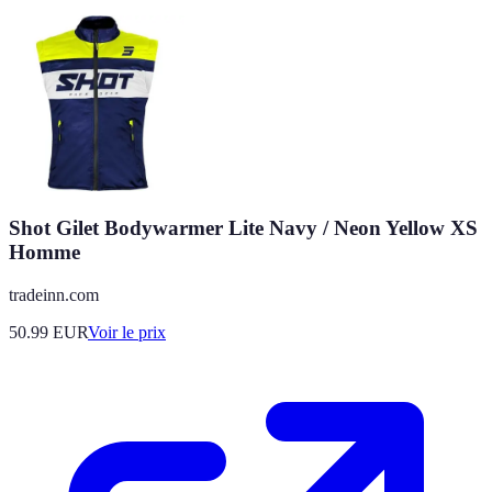
Shot Gilet Bodywarmer Lite Navy / Neon Yellow XS
Homme
tradeinn.com
50.99
EUR
Voir le prix