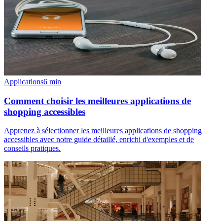
Applications
6
min
Comment choisir les meilleures applications de
shopping accessibles
Apprenez à sélectionner les meilleures applications de shopping
accessibles avec notre guide détaillé, enrichi d'exemples et de
conseils pratiques.