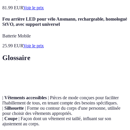
81.99
EUR
Voir le prix
Feu arrière LED pour vélo Ansmann, rechargeable, homologué
StVO, avec support universel
Batterie Mobile
25.99
EUR
Voir le prix
Glossaire
Terme
Définition
|
Vêtements accessibles
| Pièces de mode conçues pour faciliter
l'habillement de tous, en tenant compte des besoins spécifiques.
|
Silhouette
| Forme ou contour du corps d'une personne, utilisée
pour choisir des vêtements appropriés.
|
Coupe
| Façon dont un vêtement est taillé, influant sur son
ajustement au corps.