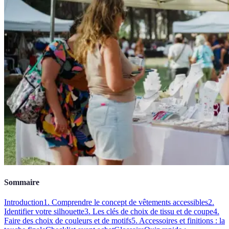
Sommaire
Introduction
1. Comprendre le concept de vêtements accessibles
2.
Identifier votre silhouette
3. Les clés de choix de tissu et de coupe
4.
Faire des choix de couleurs et de motifs
5. Accessoires et finitions : la