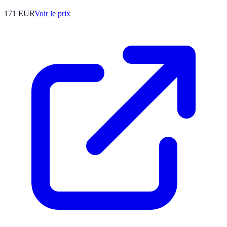
171
EUR
Voir le prix