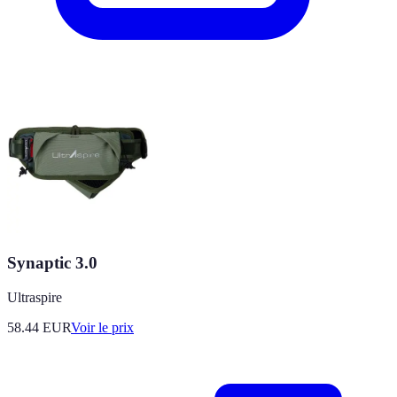
Synaptic 3.0
Ultraspire
58.44
EUR
Voir le prix