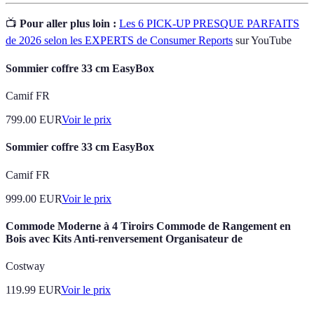
📺
Pour aller plus loin :
Les 6 PICK-UP PRESQUE PARFAITS
de 2026 selon les EXPERTS de Consumer Reports
sur YouTube
Sommier coffre 33 cm EasyBox
Camif FR
799.00
EUR
Voir le prix
Sommier coffre 33 cm EasyBox
Camif FR
999.00
EUR
Voir le prix
Commode Moderne à 4 Tiroirs Commode de Rangement en
Bois avec Kits Anti-renversement Organisateur de
Costway
119.99
EUR
Voir le prix