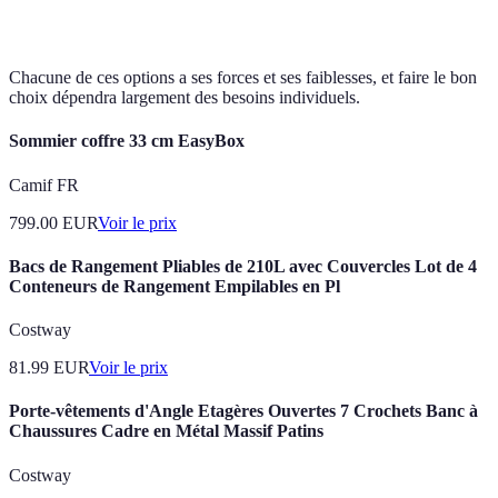
Chacune de ces options a ses forces et ses faiblesses, et faire le bon
choix dépendra largement des besoins individuels.
Sommier coffre 33 cm EasyBox
Camif FR
799.00
EUR
Voir le prix
Bacs de Rangement Pliables de 210L avec Couvercles Lot de 4
Conteneurs de Rangement Empilables en Pl
Costway
81.99
EUR
Voir le prix
Porte-vêtements d'Angle Etagères Ouvertes 7 Crochets Banc à
Chaussures Cadre en Métal Massif Patins
Costway