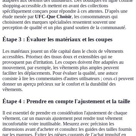
adaptées aux besoins des utilisateurs. Des boutiques en ligne comme
shopping-accessible.ch mettent en avant des collections
spécifiquement conçues pour répondre à ces attentes. D'après une
étude menée par
UFC-Que Choisir
, les consommateurs qui
choisissent des marques spécialisées ressentent souvent une
perception de qualité et un plus grand soutien de la communauté.
Étape 3 : Évaluer les matériaux et les coupes
Les matériaux jouent un rôle capital dans le choix de vêtements
accessibles. Priorisez des tissus doux et extensibles qui ne
provoquent pas d'irritation. Les coupes doivent être adaptées au
mouvement, par exemple, les vêtements plus amples peuvent
faciliter les déplacements. Pour évaluer la qualité, une astuce
consiste à lire les commentaires d'autres utilisateurs ; ceux-ci peuvent
donner un aperçu précieux sur le confort et la durabilité des
vêtements.
Étape 4 : Prendre en compte l'ajustement et la taille
Il est essentiel de prendre en considération l'ajustement de chaque
vêtement, car un mauvais ajustement peut rendre tout vêtement
inconfortable voire inutilisable. Mesurez avec précision les
dimensions avant d'acheter et consultez les guides des tailles fournis
par les marques. Évitez les pièges courants de l’achat impulsif en