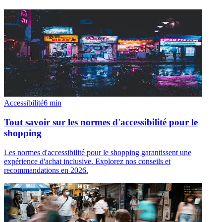
Accessibilité
6
min
Tout savoir sur les normes d'accessibilité pour le
shopping
Les normes d'accessibilité pour le shopping garantissent une
expérience d'achat inclusive. Explorez nos conseils et
recommandations en 2026.