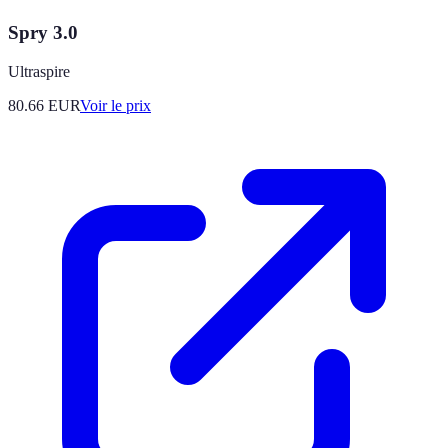
Spry 3.0
Ultraspire
80.66
EUR
Voir le prix