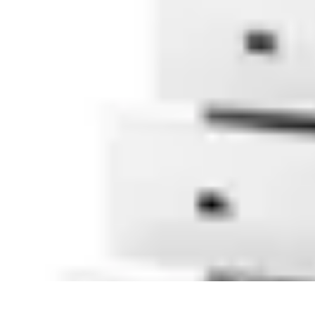
Shopping Accessible
Compréhension de l'accessibilité
Accessibilité
Guides pratiques
Guide P
Shopping Accessible