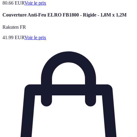
80.66
EUR
Voir le prix
Couverture Anti-Feu ELRO FB1800 - Rigide - 1,8M x 1,2M
Rakuten FR
41.99
EUR
Voir le prix