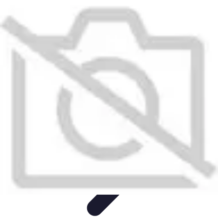
Shopping Accessible
Compréhension de l'accessibilité
Accessibilité
Guides pratiques
Guide
Pratique
Mode Accessible
Shopping Accessible