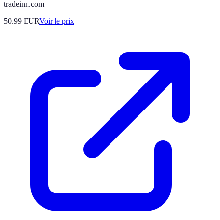
tradeinn.com
50.99
EUR
Voir le prix