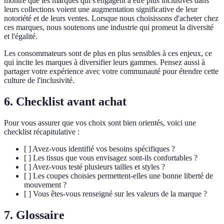
montre que les marques qui s'engagent à être plus inclusives dans
leurs collections voient une augmentation significative de leur
notoriété et de leurs ventes. Lorsque nous choisissons d'acheter chez
ces marques, nous soutenons une industrie qui promeut la diversité
et l'égalité.
Les consommateurs sont de plus en plus sensibles à ces enjeux, ce
qui incite les marques à diversifier leurs gammes. Pensez aussi à
partager votre expérience avec votre communauté pour étendre cette
culture de l'inclusivité.
6. Checklist avant achat
Pour vous assurer que vos choix sont bien orientés, voici une
checklist récapitulative :
[ ] Avez-vous identifié vos besoins spécifiques ?
[ ] Les tissus que vous envisagez sont-ils confortables ?
[ ] Avez-vous testé plusieurs tailles et styles ?
[ ] Les coupes choisies permettent-elles une bonne liberté de
mouvement ?
[ ] Vous êtes-vous renseigné sur les valeurs de la marque ?
7. Glossaire