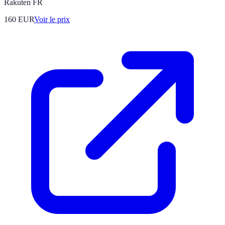
Rakuten FR
160
EUR
Voir le prix