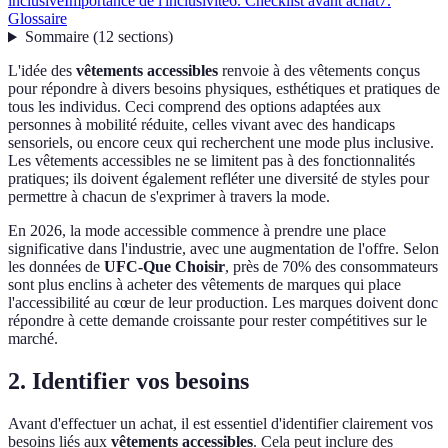
inclusive
Importance de l'inclusivité
6. Checklist avant achat
7.
Glossaire
Sommaire
(
12
sections
)
L'idée des
vêtements accessibles
renvoie à des vêtements conçus
pour répondre à divers besoins physiques, esthétiques et pratiques de
tous les individus. Ceci comprend des options adaptées aux
personnes à mobilité réduite, celles vivant avec des handicaps
sensoriels, ou encore ceux qui recherchent une mode plus inclusive.
Les vêtements accessibles ne se limitent pas à des fonctionnalités
pratiques; ils doivent également refléter une diversité de styles pour
permettre à chacun de s'exprimer à travers la mode.
En 2026, la mode accessible commence à prendre une place
significative dans l'industrie, avec une augmentation de l'offre. Selon
les données de
UFC-Que Choisir
, près de 70% des consommateurs
sont plus enclins à acheter des vêtements de marques qui place
l'accessibilité au cœur de leur production. Les marques doivent donc
répondre à cette demande croissante pour rester compétitives sur le
marché.
2. Identifier vos besoins
Avant d'effectuer un achat, il est essentiel d'identifier clairement vos
besoins liés aux
vêtements accessibles
. Cela peut inclure des