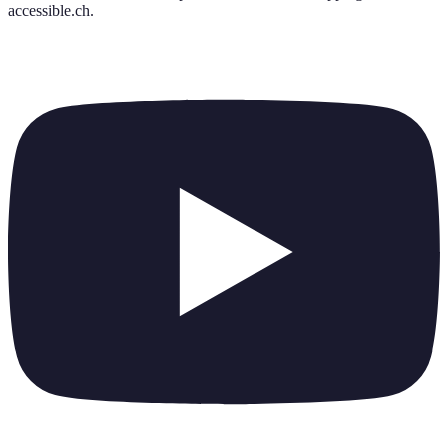
accessible.ch
.