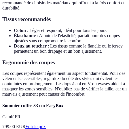
recommandé de choisir des matériaux qui offrent à la fois confort et
durabilité.
Tissus recommandés
Coton
: Léger et respirant, idéal pour tous les jours.
Élasthanne
: Ajoute de l'élasticité, parfait pour des coupes
ajustées sans compromettre le confort.
Doux au toucher
: Les tissus comme la flanelle ou le jersey
permettent un bon drapage et un bon ajustement.
Ergonomie des coupes
Les coupes représentent également un aspect fondamental. Pour des
vêtements accessibles, regardez du côté des styles qui évitent les
contraintes en prolongement. Les tops à col en V ou évasés aident à
masquer les zones sensibles. N'oubliez pas de vérifier la taille, car un
mauvais ajustement peut causer de l'inconfort.
Sommier coffre 33 cm EasyBox
Camif FR
799.00
EUR
Voir le prix