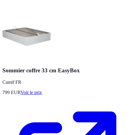
Sommier coffre 33 cm EasyBox
Camif FR
799
EUR
Voir le prix