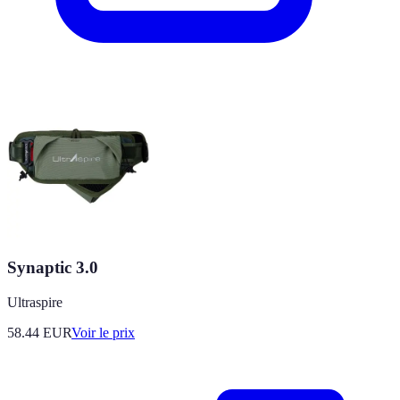
Synaptic 3.0
Ultraspire
58.44
EUR
Voir le prix