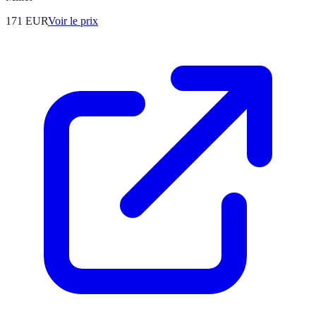
171
EUR
Voir le prix