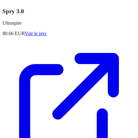
Spry 3.0
Ultraspire
80.66
EUR
Voir le prix