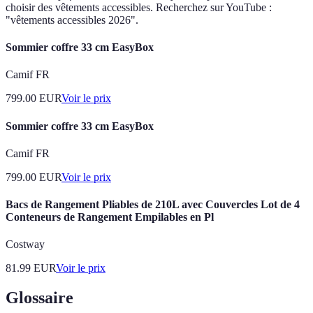
choisir des vêtements accessibles. Recherchez sur YouTube :
"vêtements accessibles 2026".
Sommier coffre 33 cm EasyBox
Camif FR
799.00
EUR
Voir le prix
Sommier coffre 33 cm EasyBox
Camif FR
799.00
EUR
Voir le prix
Bacs de Rangement Pliables de 210L avec Couvercles Lot de 4
Conteneurs de Rangement Empilables en Pl
Costway
81.99
EUR
Voir le prix
Glossaire