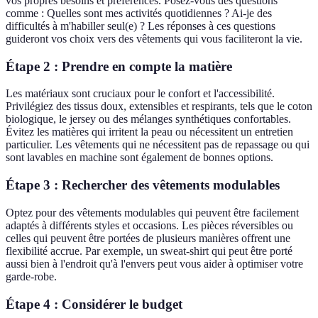
vos propres besoins et préférences. Posez-vous des questions
comme : Quelles sont mes activités quotidiennes ? Ai-je des
difficultés à m'habiller seul(e) ? Les réponses à ces questions
guideront vos choix vers des vêtements qui vous faciliteront la vie.
Étape 2 : Prendre en compte la matière
Les matériaux sont cruciaux pour le confort et l'accessibilité.
Privilégiez des tissus doux, extensibles et respirants, tels que le coton
biologique, le jersey ou des mélanges synthétiques confortables.
Évitez les matières qui irritent la peau ou nécessitent un entretien
particulier. Les vêtements qui ne nécessitent pas de repassage ou qui
sont lavables en machine sont également de bonnes options.
Étape 3 : Rechercher des vêtements modulables
Optez pour des vêtements modulables qui peuvent être facilement
adaptés à différents styles et occasions. Les pièces réversibles ou
celles qui peuvent être portées de plusieurs manières offrent une
flexibilité accrue. Par exemple, un sweat-shirt qui peut être porté
aussi bien à l'endroit qu'à l'envers peut vous aider à optimiser votre
garde-robe.
Étape 4 : Considérer le budget