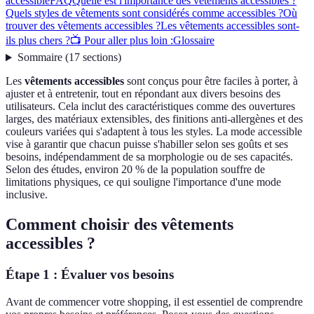
accessible
FAQ
Quelle est l'importance des vêtements accessibles ?
Quels styles de vêtements sont considérés comme accessibles ?
Où
trouver des vêtements accessibles ?
Les vêtements accessibles sont-
ils plus chers ?
📺 Pour aller plus loin :
Glossaire
Sommaire
(
17
sections
)
Les
vêtements accessibles
sont conçus pour être faciles à porter, à
ajuster et à entretenir, tout en répondant aux divers besoins des
utilisateurs. Cela inclut des caractéristiques comme des ouvertures
larges, des matériaux extensibles, des finitions anti-allergènes et des
couleurs variées qui s'adaptent à tous les styles. La mode accessible
vise à garantir que chacun puisse s'habiller selon ses goûts et ses
besoins, indépendamment de sa morphologie ou de ses capacités.
Selon des études, environ 20 % de la population souffre de
limitations physiques, ce qui souligne l'importance d'une mode
inclusive.
Comment choisir des vêtements
accessibles ?
Étape 1 : Évaluer vos besoins
Avant de commencer votre shopping, il est essentiel de comprendre