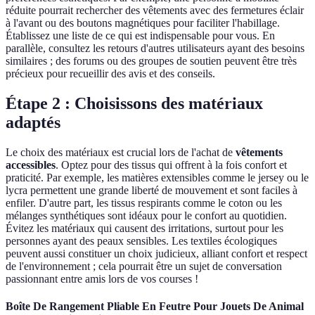
réduite pourrait rechercher des vêtements avec des fermetures éclair
à l'avant ou des boutons magnétiques pour faciliter l'habillage.
Établissez une liste de ce qui est indispensable pour vous. En
parallèle, consultez les retours d'autres utilisateurs ayant des besoins
similaires ; des forums ou des groupes de soutien peuvent être très
précieux pour recueillir des avis et des conseils.
Étape 2 : Choisissons des matériaux
adaptés
Le choix des matériaux est crucial lors de l'achat de
vêtements
accessibles
. Optez pour des tissus qui offrent à la fois confort et
praticité. Par exemple, les matières extensibles comme le jersey ou le
lycra permettent une grande liberté de mouvement et sont faciles à
enfiler. D'autre part, les tissus respirants comme le coton ou les
mélanges synthétiques sont idéaux pour le confort au quotidien.
Évitez les matériaux qui causent des irritations, surtout pour les
personnes ayant des peaux sensibles. Les textiles écologiques
peuvent aussi constituer un choix judicieux, alliant confort et respect
de l'environnement ; cela pourrait être un sujet de conversation
passionnant entre amis lors de vos courses !
Boîte De Rangement Pliable En Feutre Pour Jouets De Animal