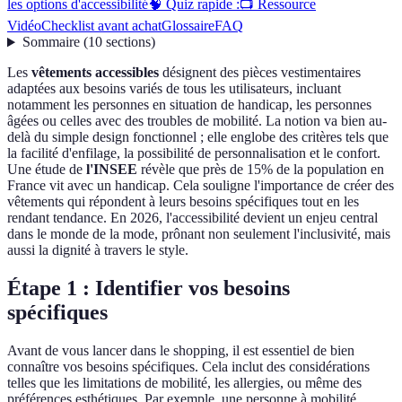
les options d'accessibilité
🧠 Quiz rapide :
📺 Ressource
Vidéo
Checklist avant achat
Glossaire
FAQ
Sommaire
(
10
sections
)
Les
vêtements accessibles
désignent des pièces vestimentaires
adaptées aux besoins variés de tous les utilisateurs, incluant
notamment les personnes en situation de handicap, les personnes
âgées ou celles avec des troubles de mobilité. La notion va bien au-
delà du simple design fonctionnel ; elle englobe des critères tels que
la facilité d'enfilage, la possibilité de personnalisation et le confort.
Une étude de
l'INSEE
révèle que près de 15% de la population en
France vit avec un handicap. Cela souligne l'importance de créer des
vêtements qui répondent à leurs besoins spécifiques tout en les
rendant tendance. En 2026, l'accessibilité devient un enjeu central
dans le monde de la mode, prônant non seulement l'inclusivité, mais
aussi la dignité à travers le style.
Étape 1 : Identifier vos besoins
spécifiques
Avant de vous lancer dans le shopping, il est essentiel de bien
connaître vos besoins spécifiques. Cela inclut des considérations
telles que les limitations de mobilité, les allergies, ou même des
préférences esthétiques. Par exemple, une personne à mobilité