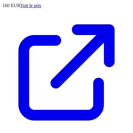
160
EUR
Voir le prix