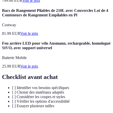
799.00
EUR
Voir le prix
Bacs de Rangement Pliables de 210L avec Couvercles Lot de 4
Conteneurs de Rangement Empilables en Pl
Costway
81.99
EUR
Voir le prix
Feu arrière LED pour vélo Ansmann, rechargeable, homologué
StVO, avec support universel
Batterie Mobile
25.99
EUR
Voir le prix
Checklist avant achat
[ ] Identifier vos besoins spécifiques
[ ] Choisir des matériaux adaptés
[ ] Considérer les coupes et styles
[ ] Vérifier les options d'accessibilité
[ ] Essayer plusieurs tailles