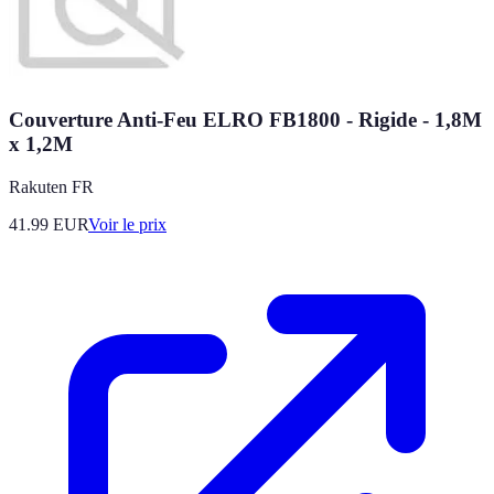
Couverture Anti-Feu ELRO FB1800 - Rigide - 1,8M
x 1,2M
Rakuten FR
41.99
EUR
Voir le prix