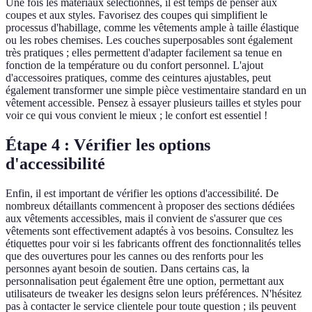
Une fois les matériaux sélectionnés, il est temps de penser aux
coupes et aux styles. Favorisez des coupes qui simplifient le
processus d'habillage, comme les vêtements ample à taille élastique
ou les robes chemises. Les couches superposables sont également
très pratiques ; elles permettent d'adapter facilement sa tenue en
fonction de la température ou du confort personnel. L'ajout
d'accessoires pratiques, comme des ceintures ajustables, peut
également transformer une simple pièce vestimentaire standard en un
vêtement accessible. Pensez à essayer plusieurs tailles et styles pour
voir ce qui vous convient le mieux ; le confort est essentiel !
Étape 4 : Vérifier les options
d'accessibilité
Enfin, il est important de vérifier les options d'accessibilité. De
nombreux détaillants commencent à proposer des sections dédiées
aux vêtements accessibles, mais il convient de s'assurer que ces
vêtements sont effectivement adaptés à vos besoins. Consultez les
étiquettes pour voir si les fabricants offrent des fonctionnalités telles
que des ouvertures pour les cannes ou des renforts pour les
personnes ayant besoin de soutien. Dans certains cas, la
personnalisation peut également être une option, permettant aux
utilisateurs de tweaker les designs selon leurs préférences. N'hésitez
pas à contacter le service clientele pour toute question ; ils peuvent