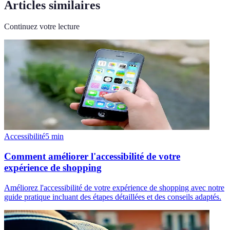
Articles similaires
Continuez votre lecture
Accessibilité
5
min
Comment améliorer l'accessibilité de votre
expérience de shopping
Améliorez l'accessibilité de votre expérience de shopping avec notre
guide pratique incluant des étapes détaillées et des conseils adaptés.