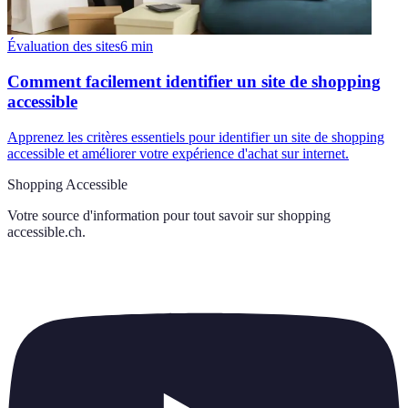
Évaluation des sites
6
min
Comment facilement identifier un site de shopping
accessible
Apprenez les critères essentiels pour identifier un site de shopping
accessible et améliorer votre expérience d'achat sur internet.
Shopping Accessible
Votre source d'information pour tout savoir sur
shopping
accessible.ch
.