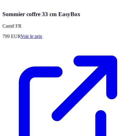
Sommier coffre 33 cm EasyBox
Camif FR
799
EUR
Voir le prix