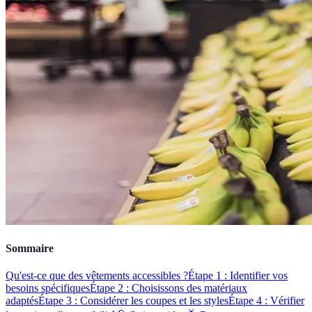
Sommaire
Qu'est-ce que des vêtements accessibles ?
Étape 1 : Identifier vos
besoins spécifiques
Étape 2 : Choisissons des matériaux
adaptés
Étape 3 : Considérer les coupes et les styles
Étape 4 : Vérifier