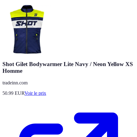
Shot Gilet Bodywarmer Lite Navy / Neon Yellow XS
Homme
tradeinn.com
50.99
EUR
Voir le prix