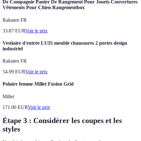
De Compagnie Panier De Rangement Pour Jouets Couvertures
Vêtements Pour Chien Rangementbox
Rakuten FR
33.87
EUR
Voir le prix
Vestiaire d'entrée LUIS meuble chaussures 2 portes design
industriel
Rakuten FR
54.99
EUR
Voir le prix
Polaire femme Millet Fusion Grid
Millet
171.00
EUR
Voir le prix
Étape 3 : Considérer les coupes et les
styles