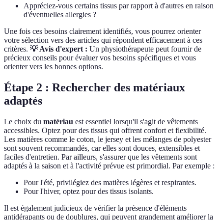
Appréciez-vous certains tissus par rapport à d'autres en raison
d'éventuelles allergies ?
Une fois ces besoins clairement identifiés, vous pourrez orienter
votre sélection vers des articles qui répondent efficacement à ces
critères.
💡 Avis d'expert :
Un physiothérapeute peut fournir de
précieux conseils pour évaluer vos besoins spécifiques et vous
orienter vers les bonnes options.
Étape 2 : Rechercher des matériaux
adaptés
Le choix du
matériau
est essentiel lorsqu'il s'agit de vêtements
accessibles. Optez pour des tissus qui offrent confort et flexibilité.
Les matières comme le coton, le jersey et les mélanges de polyester
sont souvent recommandés, car elles sont douces, extensibles et
faciles d'entretien. Par ailleurs, s'assurer que les vêtements sont
adaptés à la saison et à l'activité prévue est primordial. Par exemple :
Pour l'été, privilégiez des matières légères et respirantes.
Pour l'hiver, optez pour des tissus isolants.
Il est également judicieux de vérifier la présence d'éléments
antidérapants ou de doublures, qui peuvent grandement améliorer la