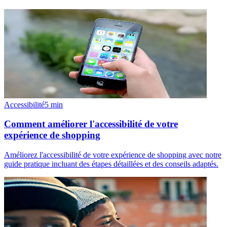
Accessibilité
5
min
Comment améliorer l'accessibilité de votre
expérience de shopping
Améliorez l'accessibilité de votre expérience de shopping avec notre
guide pratique incluant des étapes détaillées et des conseils adaptés.