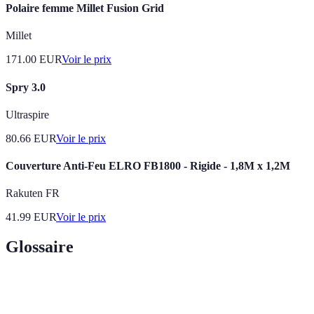
Polaire femme Millet Fusion Grid
Millet
171.00
EUR
Voir le prix
Spry 3.0
Ultraspire
80.66
EUR
Voir le prix
Couverture Anti-Feu ELRO FB1800 - Rigide - 1,8M x 1,2M
Rakuten FR
41.99
EUR
Voir le prix
Glossaire
Terme
Définition