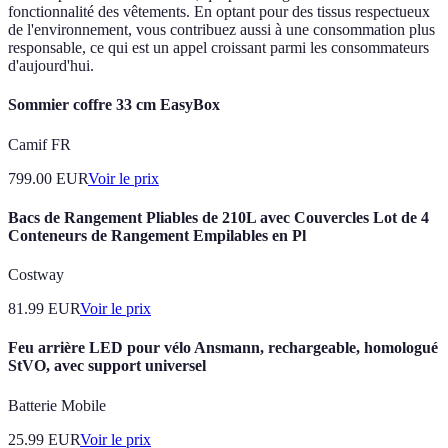
fonctionnalité des vêtements. En optant pour des tissus respectueux
de l'environnement, vous contribuez aussi à une consommation plus
responsable, ce qui est un appel croissant parmi les consommateurs
d'aujourd'hui.
Sommier coffre 33 cm EasyBox
Camif FR
799.00
EUR
Voir le prix
Bacs de Rangement Pliables de 210L avec Couvercles Lot de 4
Conteneurs de Rangement Empilables en Pl
Costway
81.99
EUR
Voir le prix
Feu arrière LED pour vélo Ansmann, rechargeable, homologué
StVO, avec support universel
Batterie Mobile
25.99
EUR
Voir le prix