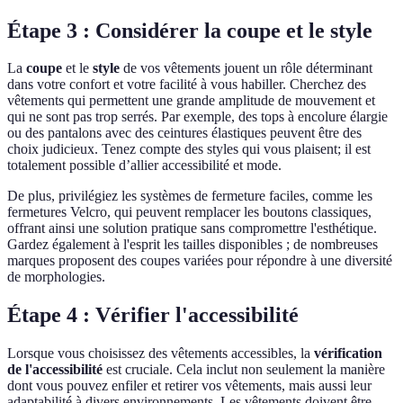
Étape 3 : Considérer la coupe et le style
La
coupe
et le
style
de vos vêtements jouent un rôle déterminant
dans votre confort et votre facilité à vous habiller. Cherchez des
vêtements qui permettent une grande amplitude de mouvement et
qui ne sont pas trop serrés. Par exemple, des tops à encolure élargie
ou des pantalons avec des ceintures élastiques peuvent être des
choix judicieux. Tenez compte des styles qui vous plaisent; il est
totalement possible d’allier accessibilité et mode.
De plus, privilégiez les systèmes de fermeture faciles, comme les
fermetures Velcro, qui peuvent remplacer les boutons classiques,
offrant ainsi une solution pratique sans compromettre l'esthétique.
Gardez également à l'esprit les tailles disponibles ; de nombreuses
marques proposent des coupes variées pour répondre à une diversité
de morphologies.
Étape 4 : Vérifier l'accessibilité
Lorsque vous choisissez des vêtements accessibles, la
vérification
de l'accessibilité
est cruciale. Cela inclut non seulement la manière
dont vous pouvez enfiler et retirer vos vêtements, mais aussi leur
adaptabilité à divers environnements. Les vêtements doivent être