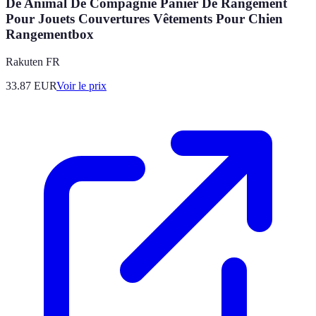
De Animal De Compagnie Panier De Rangement
Pour Jouets Couvertures Vêtements Pour Chien
Rangementbox
Rakuten FR
33.87
EUR
Voir le prix