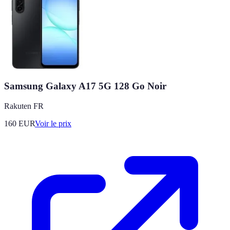
Samsung Galaxy A17 5G 128 Go Noir
Rakuten FR
160
EUR
Voir le prix