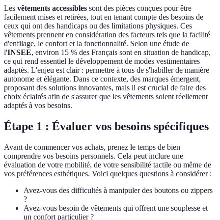
Les
vêtements accessibles
sont des pièces conçues pour être
facilement mises et retirées, tout en tenant compte des besoins de
ceux qui ont des handicaps ou des limitations physiques. Ces
vêtements prennent en considération des facteurs tels que la facilité
d'enfilage, le confort et la fonctionnalité. Selon une étude de
l'
INSEE
, environ 15 % des Français sont en situation de handicap,
ce qui rend essentiel le développement de modes vestimentaires
adaptés. L'enjeu est clair : permettre à tous de s'habiller de manière
autonome et élégante. Dans ce contexte, des marques émergent,
proposant des solutions innovantes, mais il est crucial de faire des
choix éclairés afin de s'assurer que les vêtements soient réellement
adaptés à vos besoins.
Étape 1 : Évaluer vos besoins spécifiques
Avant de commencer vos achats, prenez le temps de bien
comprendre vos besoins personnels. Cela peut inclure une
évaluation de votre mobilité, de votre sensibilité tactile ou même de
vos préférences esthétiques. Voici quelques questions à considérer :
Avez-vous des difficultés à manipuler des boutons ou zippers
?
Avez-vous besoin de vêtements qui offrent une souplesse et
un confort particulier ?