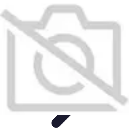
Shopping Accessible
Compréhension de l'accessibilité
Accessibilité
Guides pratiques
Guide
Pratique
Mode Accessible
Shopping Accessible