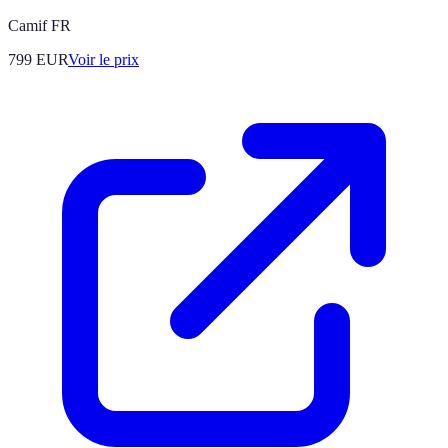
Camif FR
799
EUR
Voir le prix