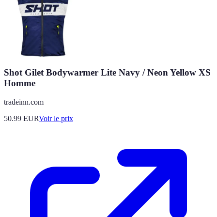
Shot Gilet Bodywarmer Lite Navy / Neon Yellow XS
Homme
tradeinn.com
50.99
EUR
Voir le prix