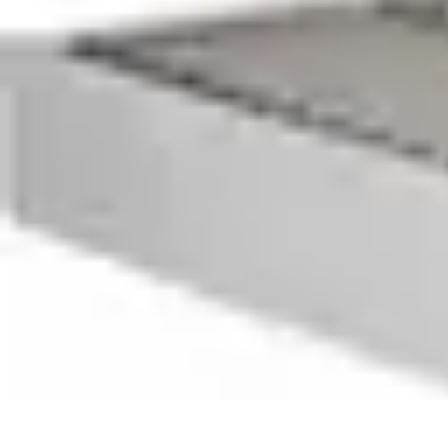
Shopping Accessible
Compréhension de l'accessibilité
Accessibilité
Guides pratiques
Guide P
Shopping Accessible