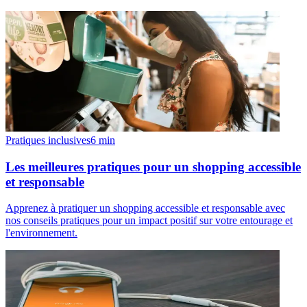
Pratiques inclusives
6
min
Les meilleures pratiques pour un shopping accessible
et responsable
Apprenez à pratiquer un shopping accessible et responsable avec
nos conseils pratiques pour un impact positif sur votre entourage et
l'environnement.