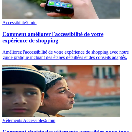
Accessibilité
5
min
Comment améliorer l'accessibilité de votre
expérience de shopping
Améliorez l'accessibilité de votre expérience de shopping avec notre
guide pratique incluant des étapes détaillées et des conseils adaptés.
Vêtements Accessibles
6
min
Comment choisir des vêtements accessibles pour tous