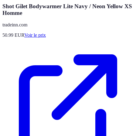
Shot Gilet Bodywarmer Lite Navy / Neon Yellow XS
Homme
tradeinn.com
50.99
EUR
Voir le prix