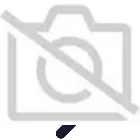
Shopping Accessible
Compréhension de l'accessibilité
Accessibilité
Guides pratiques
Guide
Pratique
Mode Accessible
Shopping Accessible