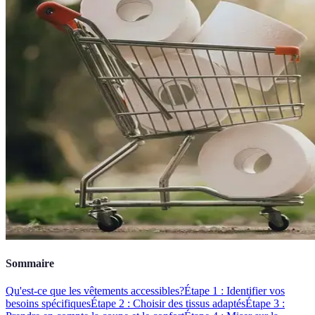
Sommaire
Qu'est-ce que les vêtements accessibles?
Étape 1 : Identifier vos
besoins spécifiques
Étape 2 : Choisir des tissus adaptés
Étape 3 :