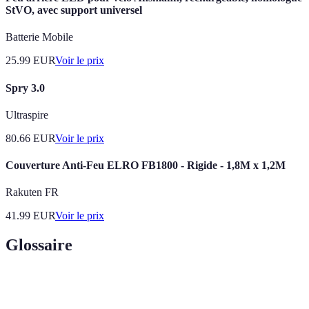
StVO, avec support universel
Batterie Mobile
25.99
EUR
Voir le prix
Spry 3.0
Ultraspire
80.66
EUR
Voir le prix
Couverture Anti-Feu ELRO FB1800 - Rigide - 1,8M x 1,2M
Rakuten FR
41.99
EUR
Voir le prix
Glossaire
Terme
Définition