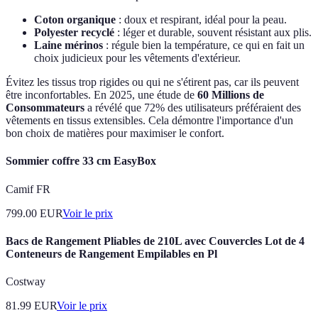
Coton organique
: doux et respirant, idéal pour la peau.
Polyester recyclé
: léger et durable, souvent résistant aux plis.
Laine mérinos
: régule bien la température, ce qui en fait un
choix judicieux pour les vêtements d'extérieur.
Évitez les tissus trop rigides ou qui ne s'étirent pas, car ils peuvent
être inconfortables. En 2025, une étude de
60 Millions de
Consommateurs
a révélé que 72% des utilisateurs préféraient des
vêtements en tissus extensibles. Cela démontre l'importance d'un
bon choix de matières pour maximiser le confort.
Sommier coffre 33 cm EasyBox
Camif FR
799.00
EUR
Voir le prix
Bacs de Rangement Pliables de 210L avec Couvercles Lot de 4
Conteneurs de Rangement Empilables en Pl
Costway
81.99
EUR
Voir le prix