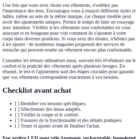
Une fois que vous avez choisi vos vêtements, n'oubliez pas
l'importance des tests. Encouragez-vous à essayer différents styles et
tailles, même au sein de la même marque, car chaque modèle peut
avoir des ajustements uniques. Prenez le temps de faire un essayage
avec intention. Vérifiez si les vêtements sont confortables en vous
asseyant et en bougeant pour voir comment ils s'ajustent à votre
corps dans diverses positions. Si vous avez des doutes, n'hésitez pas
à les ajuster : de nombreux magasins proposent des services de
retouche qui peuvent rendre un vêtement encore plus conformable.
Consultez les retours utilisateurs aussi, souvent très révélateurs sur le
confort et la praticité des vêtements après plusieurs lavages. En
résumé, le test et l'ajustement sont des étapes cruciales pour garantir
que vos vêtements correspondent exactement à vos besoins.
Checklist avant achat
[ ] Identifier vos besoins spécifiques.
[ ] Sélectionner des tissus adaptés.
[ ] Vérifier la coupe et le confort.
[ ] S'assurer de la fonctionnalité et des détails pratiques.
[ ] Tester et ajuster avant de finaliser l'achat.
Feu arrière LED pour vélo Ansmann, rechargeable, homologué