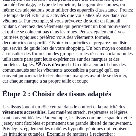
facilité d'enfilage, le type de fermeture, la largeur des coupes, ou
même des adaptations pour utiliser des appareils d'assistance. Prenez
le temps de réfléchir aux activités que vous allez réaliser dans vos
vêtements. Par exemple, si vous prévoyez de sortir en fauteuil
roulant, cherchez des vêtements qui permettent un bon mouvement
et qui ne se coincent pas dans les roues. Pensez également à vos
journées typiques : préférez-vous des vêtements formels,
décontractés ou sportifs ? Notez vos priorités et préparez une liste
qui servira de guide lors de votre shopping. Un bon moyen consiste
à consulter des forums ou des groupes sur les réseaux sociaux où les
utilisateurs partagent leurs expériences sur des marques et des
modèles adaptés.
💡 Avis d'expert :
Un utilisateur actif dans des
communautés sur les vêtements accessibles a partagé qu'il est
souvent judicieux de tester plusieurs marques avant de se décider,
car chaque marque a sa propre taille et coupe.
Étape 2 : Choisir des tissus adaptés
Les tissus jouent un rôle central dans le confort et la praticité des
vêtements accessibles
. Les matières stretch, respirantes et légères
sont souvent idéales. Par exemple, les tissus comme le spandex et le
jersey sont flexibles et permettent une grande liberté de mouvement.
Privilégiez également les matières hypoallergéniques qui réduisent
les irritations cutanées. Exemples de matières à rechercher :