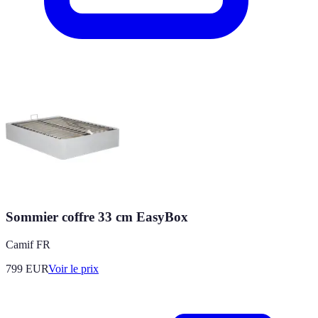
Sommier coffre 33 cm EasyBox
Camif FR
799
EUR
Voir le prix