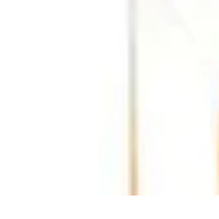
Shopping Accessible
Compréhension de l'accessibilité
Accessibilité
Guides pratiques
Guide P
Shopping Accessible