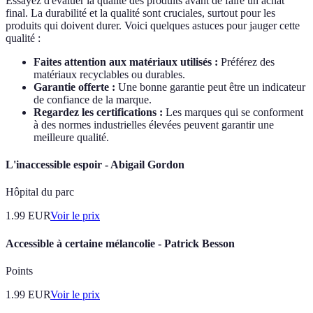
Essayez d'évaluer la qualité des produits avant de faire un achat
final. La durabilité et la qualité sont cruciales, surtout pour les
produits qui doivent durer. Voici quelques astuces pour jauger cette
qualité :
Faites attention aux matériaux utilisés :
Préférez des
matériaux recyclables ou durables.
Garantie offerte :
Une bonne garantie peut être un indicateur
de confiance de la marque.
Regardez les certifications :
Les marques qui se conforment
à des normes industrielles élevées peuvent garantir une
meilleure qualité.
L'inaccessible espoir - Abigail Gordon
Hôpital du parc
1.99
EUR
Voir le prix
Accessible à certaine mélancolie - Patrick Besson
Points
1.99
EUR
Voir le prix