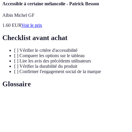
Accessible à certaine mélancolie - Patrick Besson
Albin Michel GF
1.60
EUR
Voir le prix
Checklist avant achat
[ ] Vérifier le critère d'accessibilité
[ ] Comparer les options sur le tableau
[ ] Lire les avis des précédents utilisateurs
[ ] Vérifier la durabilité du produit
[ ] Confirmer l'engagement social de la marque
Glossaire
Terme
Définition
Capacité de rendre des produits utilisables pour
Accessibilité
tous, indépendamment des capacités.