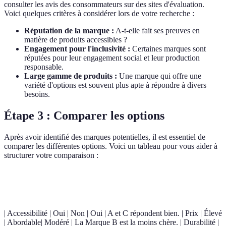
consulter les avis des consommateurs sur des sites d'évaluation.
Voici quelques critères à considérer lors de votre recherche :
Réputation de la marque :
A-t-elle fait ses preuves en
matière de produits accessibles ?
Engagement pour l'inclusivité :
Certaines marques sont
réputées pour leur engagement social et leur production
responsable.
Large gamme de produits :
Une marque qui offre une
variété d'options est souvent plus apte à répondre à divers
besoins.
Étape 3 : Comparer les options
Après avoir identifié des marques potentielles, il est essentiel de
comparer les différentes options. Voici un tableau pour vous aider à
structurer votre comparaison :
Critère
Marque A
Marque B
Marque C
Verdict
| Accessibilité | Oui | Non | Oui | A et C répondent bien. | Prix | Élevé
| Abordable| Modéré | La Marque B est la moins chère. | Durabilité |