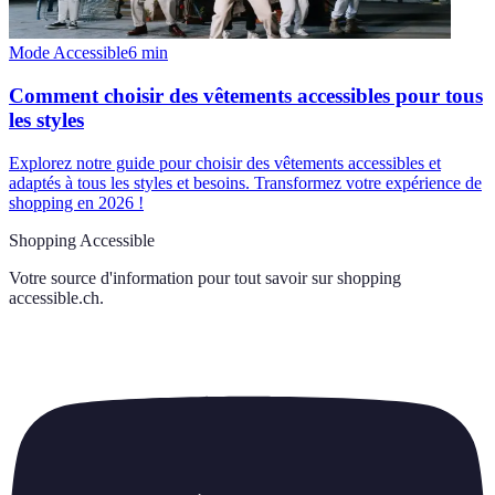
Mode Accessible
6
min
Comment choisir des vêtements accessibles pour tous
les styles
Explorez notre guide pour choisir des vêtements accessibles et
adaptés à tous les styles et besoins. Transformez votre expérience de
shopping en 2026 !
Shopping Accessible
Votre source d'information pour tout savoir sur
shopping
accessible.ch
.