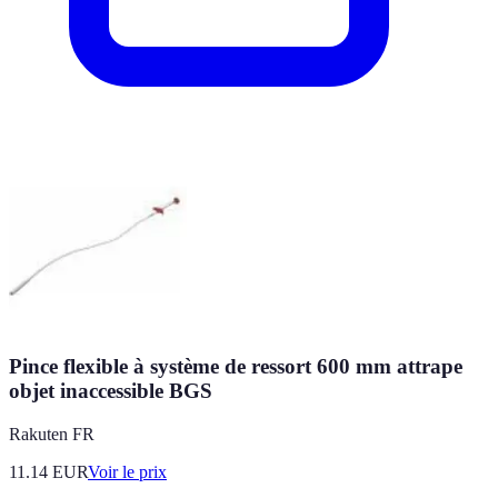
Pince flexible à système de ressort 600 mm attrape
objet inaccessible BGS
Rakuten FR
11.14
EUR
Voir le prix