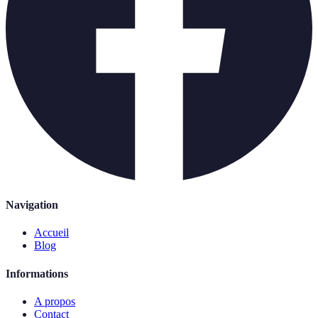
Navigation
Accueil
Blog
Informations
A propos
Contact