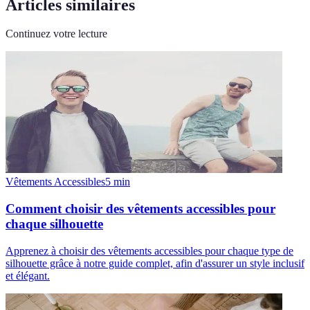
Articles similaires
Continuez votre lecture
Vêtements Accessibles
5
min
Comment choisir des vêtements accessibles pour
chaque silhouette
Apprenez à choisir des vêtements accessibles pour chaque type de
silhouette grâce à notre guide complet, afin d'assurer un style inclusif
et élégant.