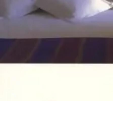
Shopping Accessible
Compréhension de l'accessibilité
Accessibilité
Guides pratiques
Guide P
Shopping Accessible