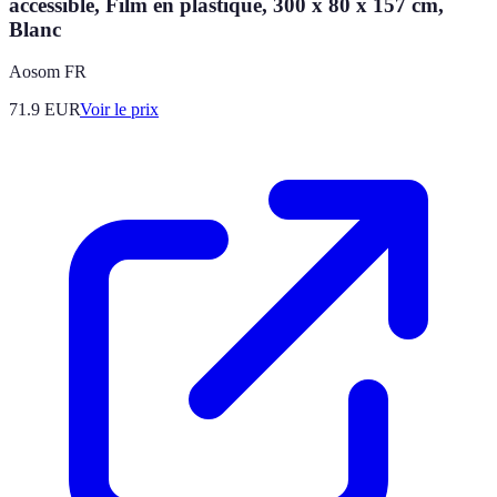
accessible, Film en plastique, 300 x 80 x 157 cm,
Blanc
Aosom FR
71.9
EUR
Voir le prix