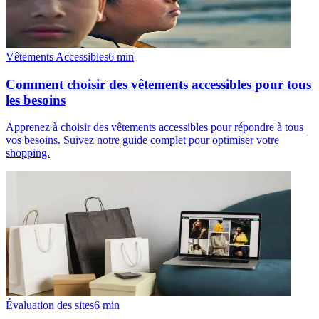
Vêtements Accessibles
6
min
Comment choisir des vêtements accessibles pour tous
les besoins
Apprenez à choisir des vêtements accessibles pour répondre à tous
vos besoins. Suivez notre guide complet pour optimiser votre
shopping.
Évaluation des sites
6
min