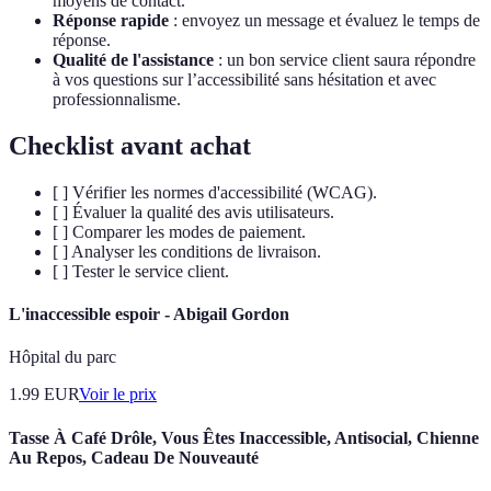
moyens de contact.
Réponse rapide
: envoyez un message et évaluez le temps de
réponse.
Qualité de l'assistance
: un bon service client saura répondre
à vos questions sur l’accessibilité sans hésitation et avec
professionnalisme.
Checklist avant achat
[ ] Vérifier les normes d'accessibilité (WCAG).
[ ] Évaluer la qualité des avis utilisateurs.
[ ] Comparer les modes de paiement.
[ ] Analyser les conditions de livraison.
[ ] Tester le service client.
L'inaccessible espoir - Abigail Gordon
Hôpital du parc
1.99
EUR
Voir le prix
Tasse À Café Drôle, Vous Êtes Inaccessible, Antisocial, Chienne
Au Repos, Cadeau De Nouveauté