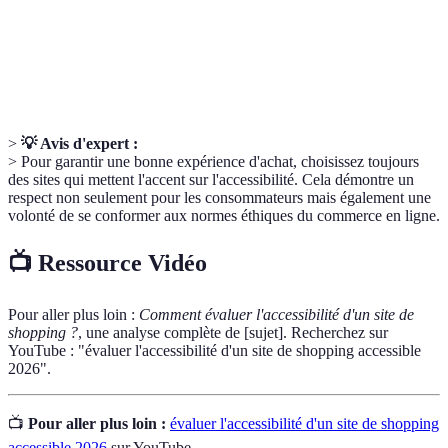
accessible.
Textes alternatifs pour les images, utilisés par les
Balises alt
lecteurs d'écran.
>
💡 Avis d'expert :
> Pour garantir une bonne expérience d'achat, choisissez toujours
des sites qui mettent l'accent sur l'accessibilité. Cela démontre un
respect non seulement pour les consommateurs mais également une
volonté de se conformer aux normes éthiques du commerce en ligne.
📺 Ressource Vidéo
Pour aller plus loin :
Comment évaluer l'accessibilité d'un site de
shopping ?
, une analyse complète de [sujet]. Recherchez sur
YouTube : "évaluer l'accessibilité d'un site de shopping accessible
2026".
📺
Pour aller plus loin :
évaluer l'accessibilité d'un site de shopping
accessible 2026
sur YouTube