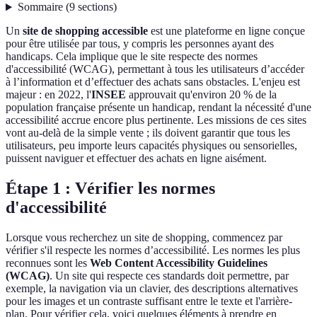
Sommaire
(
9
sections
)
Un
site de shopping accessible
est une plateforme en ligne conçue
pour être utilisée par tous, y compris les personnes ayant des
handicaps. Cela implique que le site respecte des normes
d'accessibilité (WCAG), permettant à tous les utilisateurs d’accéder
à l’information et d’effectuer des achats sans obstacles. L'enjeu est
majeur : en 2022, l'
INSEE
approuvait qu'environ 20 % de la
population française présente un handicap, rendant la nécessité d'une
accessibilité accrue encore plus pertinente. Les missions de ces sites
vont au-delà de la simple vente ; ils doivent garantir que tous les
utilisateurs, peu importe leurs capacités physiques ou sensorielles,
puissent naviguer et effectuer des achats en ligne aisément.
Étape 1 : Vérifier les normes
d'accessibilité
Lorsque vous recherchez un site de shopping, commencez par
vérifier s'il respecte les normes d’accessibilité. Les normes les plus
reconnues sont les
Web Content Accessibility Guidelines
(WCAG)
. Un site qui respecte ces standards doit permettre, par
exemple, la navigation via un clavier, des descriptions alternatives
pour les images et un contraste suffisant entre le texte et l'arrière-
plan. Pour vérifier cela, voici quelques éléments à prendre en