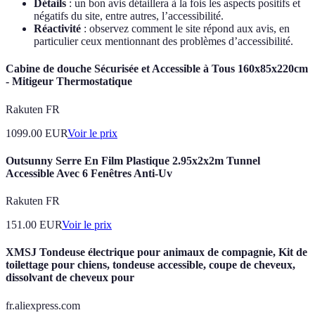
Détails
: un bon avis détaillera à la fois les aspects positifs et
négatifs du site, entre autres, l’accessibilité.
Réactivité
: observez comment le site répond aux avis, en
particulier ceux mentionnant des problèmes d’accessibilité.
Cabine de douche Sécurisée et Accessible à Tous 160x85x220cm
- Mitigeur Thermostatique
Rakuten FR
1099.00
EUR
Voir le prix
Outsunny Serre En Film Plastique 2.95x2x2m Tunnel
Accessible Avec 6 Fenêtres Anti-Uv
Rakuten FR
151.00
EUR
Voir le prix
XMSJ Tondeuse électrique pour animaux de compagnie, Kit de
toilettage pour chiens, tondeuse accessible, coupe de cheveux,
dissolvant de cheveux pour
fr.aliexpress.com