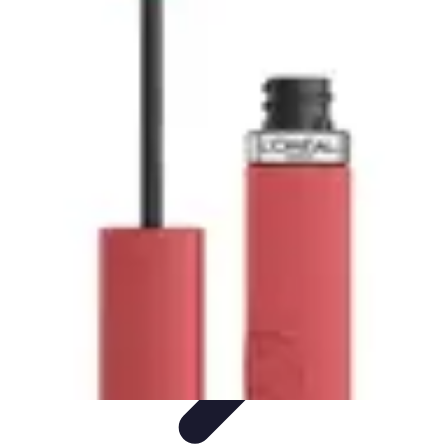
Shopping Accessible
Compréhension de l'accessibilité
Accessibilité
Guides pratiques
Guide
Pratique
Mode Accessible
Shopping Accessible