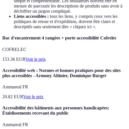
simple et compréhensible. Les utilisateurs doivent être en
mesure de parcourir les descriptions de produits sans avoir à
déchiffrer un jargon compliqué.
Liens accessibles :
tous les liens, y compris ceux vers les
politiques de retour et d'expédition, doivent être clairs et
descriptifs sans seulement dire « cliquez ici ».
Bac d'encastrement 4 rangées + porte accessibilité Cofrelec
COFRELEC
153.36
EUR
Voir le prix
Accessibilité web : Normes et bonnes pratiques pour des sites
plus accessibles - Armony Altinier, Dominique Burger
Ammareal FR
20.82
EUR
Voir le prix
Accessibilité des bâtiments aux personnes handicapées:
Établissements recevant du public
Ammareal FR