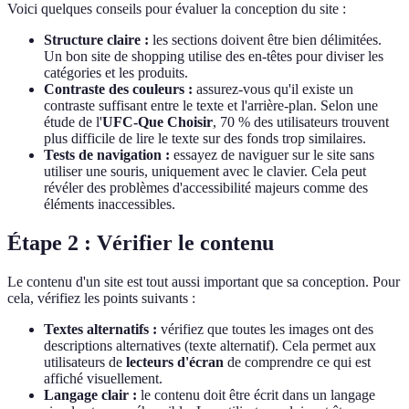
Voici quelques conseils pour évaluer la conception du site :
Structure claire :
les sections doivent être bien délimitées.
Un bon site de shopping utilise des en-têtes pour diviser les
catégories et les produits.
Contraste des couleurs :
assurez-vous qu'il existe un
contraste suffisant entre le texte et l'arrière-plan. Selon une
étude de l'
UFC-Que Choisir
, 70 % des utilisateurs trouvent
plus difficile de lire le texte sur des fonds trop similaires.
Tests de navigation :
essayez de naviguer sur le site sans
utiliser une souris, uniquement avec le clavier. Cela peut
révéler des problèmes d'accessibilité majeurs comme des
éléments inaccessibles.
Étape 2 : Vérifier le contenu
Le contenu d'un site est tout aussi important que sa conception. Pour
cela, vérifiez les points suivants :
Textes alternatifs :
vérifiez que toutes les images ont des
descriptions alternatives (texte alternatif). Cela permet aux
utilisateurs de
lecteurs d'écran
de comprendre ce qui est
affiché visuellement.
Langage clair :
le contenu doit être écrit dans un langage