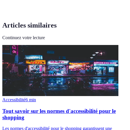
Articles similaires
Continuez votre lecture
Accessibilité
6
min
Tout savoir sur les normes d'accessibilité pour le
shopping
Les normes d'accessibilité pour le shopping garantissent une