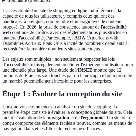
Sommaire
(
8
sections
)
L'accessibilité d'un site de shopping en ligne fait référence à la
capacité de tous les utilisateurs, y compris ceux qui ont des
handicaps, à naviguer, comprendre et interagir avec le contenu
proposé. En 2026, la prise de conscience autour de l'
accessibilité
web
continue de croître, avec des réglementations plus strictes en
matière d'accessibilité. Par exemple, l'
ADA
(Americans with
Disabilities Act) aux États-Unis a incité de nombreux détaillants à
reconsidérer la manière dont leurs sites sont conçus.
Les enjeux sont multiples : non seulement respecter les lois
d'accessibilité, mais également améliorer l'expérience utilisateur pour
une clientèle plus large. Une étude de
l'INSEE
montre que 12
millions de Français sont touchés par un handicap, ce qui représente
un marché potentiellement inexploité pour les entreprises.
Étape 1 : Évaluer la conception du site
Lorsque vous commencez à analyser un site de shopping, la
première étape consiste à évaluer la conception globale du site. Cela
inclut l'évaluation de la
navigation
et de l'
ergonomie
. Un site bien
conçu comporte des éléments faciles à trouver, comme les menus de
navigation clairs et les filtres de recherche efficaces.