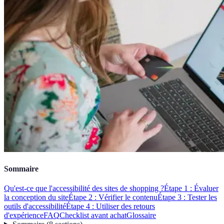
Sommaire
Qu'est-ce que l'accessibilité des sites de shopping ?
Étape 1 : Évaluer
la conception du site
Étape 2 : Vérifier le contenu
Étape 3 : Tester les
outils d'accessibilité
Étape 4 : Utiliser des retours
d'expérience
FAQ
Checklist avant achat
Glossaire