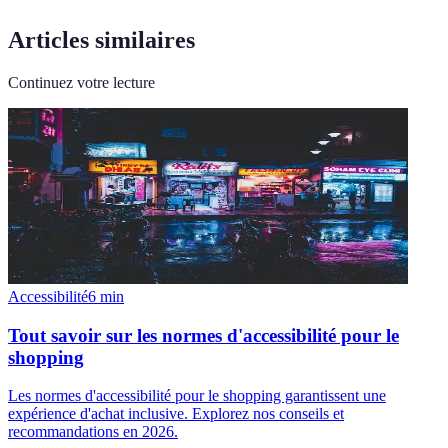
Articles similaires
Continuez votre lecture
Accessibilité
6
min
Tout savoir sur les normes d'accessibilité pour le
shopping
Les normes d'accessibilité pour le shopping garantissent une
expérience d'achat inclusive. Explorez nos conseils et
recommandations en 2026.