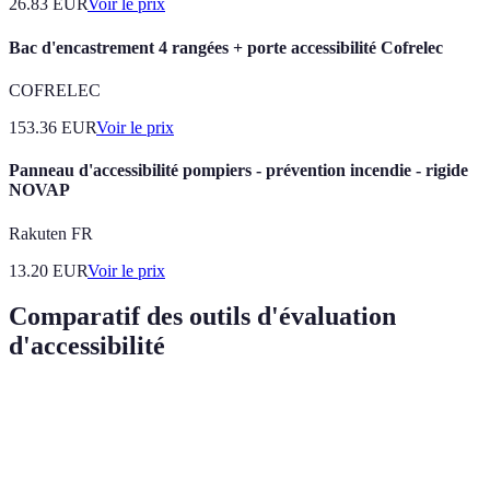
26.83
EUR
Voir le prix
Bac d'encastrement 4 rangées + porte accessibilité Cofrelec
COFRELEC
153.36
EUR
Voir le prix
Panneau d'accessibilité pompiers - prévention incendie - rigide
NOVAP
Rakuten FR
13.20
EUR
Voir le prix
Comparatif des outils d'évaluation
d'accessibilité
Outils
Avantages
Inconvénients
Verdict
Facile à
Manque de
Recommandé
utiliser,