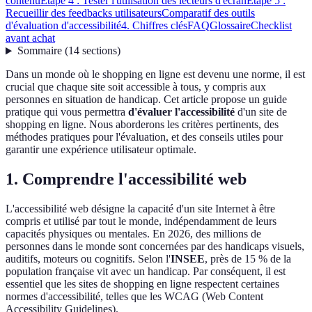
contenu
Étape 4 : Tester l'utilisation des lecteurs d'écran
Étape 5 :
Recueillir des feedbacks utilisateurs
Comparatif des outils
d'évaluation d'accessibilité
4. Chiffres clés
FAQ
Glossaire
Checklist
avant achat
Sommaire
(
14
sections
)
Dans un monde où le shopping en ligne est devenu une norme, il est
crucial que chaque site soit accessible à tous, y compris aux
personnes en situation de handicap. Cet article propose un guide
pratique qui vous permettra
d'évaluer l'accessibilité
d'un site de
shopping en ligne. Nous aborderons les critères pertinents, des
méthodes pratiques pour l'évaluation, et des conseils utiles pour
garantir une expérience utilisateur optimale.
1. Comprendre l'accessibilité web
L'accessibilité web désigne la capacité d'un site Internet à être
compris et utilisé par tout le monde, indépendamment de leurs
capacités physiques ou mentales. En 2026, des millions de
personnes dans le monde sont concernées par des handicaps visuels,
auditifs, moteurs ou cognitifs. Selon l'
INSEE
, près de 15 % de la
population française vit avec un handicap. Par conséquent, il est
essentiel que les sites de shopping en ligne respectent certaines
normes d'accessibilité, telles que les WCAG (Web Content
Accessibility Guidelines).