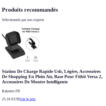
Produits recommandés
Sélectionnés par nos experts
Station De Charge Rapide Usb, Légère, Accessoires
De Shopping En Plein Air, Base Pour Fitbit Versa 2,
Accessoires De Montre Intelligente
Rakuten FR
25.18
EUR
Voir le prix