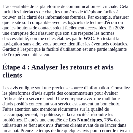
L'accessibilité de la plateforme de communication est cruciale. Cela
inclut les interfaces de chat, les numéros de téléphone faciles à
trouver, et la clarté des informations fournies. Par exemple, s'assurer
que le site soit compatible avec les logiciels de lecture d'écran ou
que les boutons de contact soient facilement accessibles. En 2026,
une entreprise doit s'assurer que son site respecte les normes
d'accessibilité, comme celles établies par le
W3C
. En testant la
navigation sans aide, vous pouvez identifier les éventuels obstacles.
Gardez à l'esprit que la facilité d'utilisation est une partie intégrante
de l'expérience utilisateur.
Étape 4 : Analyser les retours et avis
clients
Les avis en ligne sont une précieuse source d'information. Consultez
les plateformes d'avis auprès des consommateurs pour évaluer
l’efficacité du service client. Une entreprise avec une multitude
d'avis positifs concernant son service est souvent un bon choix.
Faites attention aux mentions récurrentes sur la qualité de
l'accompagnement, la politesse, et la capacité à résoudre les
problèmes. D'après une enquête de
Les Numériques
, 78% des
utilisateurs se fient aux avis d'autres clients avant de se lancer dans
un achat. Prenez le temps de lire quelques avis pour cerner le niveau