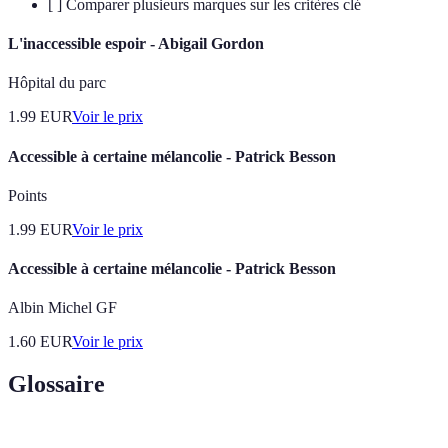
[ ] Comparer plusieurs marques sur les critères clé
L'inaccessible espoir - Abigail Gordon
Hôpital du parc
1.99
EUR
Voir le prix
Accessible à certaine mélancolie - Patrick Besson
Points
1.99
EUR
Voir le prix
Accessible à certaine mélancolie - Patrick Besson
Albin Michel GF
1.60
EUR
Voir le prix
Glossaire
Terme
Définition