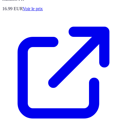
16.99
EUR
Voir le prix