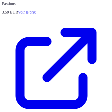
Passions
3.59
EUR
Voir le prix