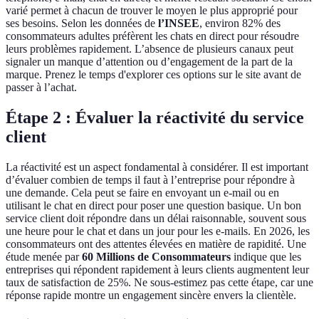
varié permet à chacun de trouver le moyen le plus approprié pour
ses besoins. Selon les données de
l’INSEE
, environ 82% des
consommateurs adultes préfèrent les chats en direct pour résoudre
leurs problèmes rapidement. L’absence de plusieurs canaux peut
signaler un manque d’attention ou d’engagement de la part de la
marque. Prenez le temps d'explorer ces options sur le site avant de
passer à l’achat.
Étape 2 : Évaluer la réactivité du service
client
La réactivité est un aspect fondamental à considérer. Il est important
d’évaluer combien de temps il faut à l’entreprise pour répondre à
une demande. Cela peut se faire en envoyant un e-mail ou en
utilisant le chat en direct pour poser une question basique. Un bon
service client doit répondre dans un délai raisonnable, souvent sous
une heure pour le chat et dans un jour pour les e-mails. En 2026, les
consommateurs ont des attentes élevées en matière de rapidité. Une
étude menée par
60 Millions de Consommateurs
indique que les
entreprises qui répondent rapidement à leurs clients augmentent leur
taux de satisfaction de 25%. Ne sous-estimez pas cette étape, car une
réponse rapide montre un engagement sincère envers la clientèle.