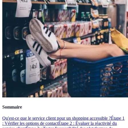
Sommaire
Qu'est-ce que le service client pour un shopping accessible ?
Étape 1
: Vérifier les options de contact
Étape 2 : Évaluer la réactivité du