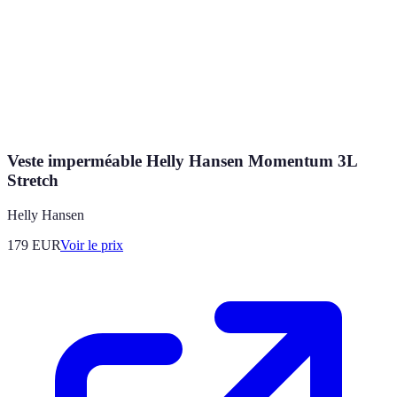
Veste imperméable Helly Hansen Momentum 3L
Stretch
Helly Hansen
179
EUR
Voir le prix