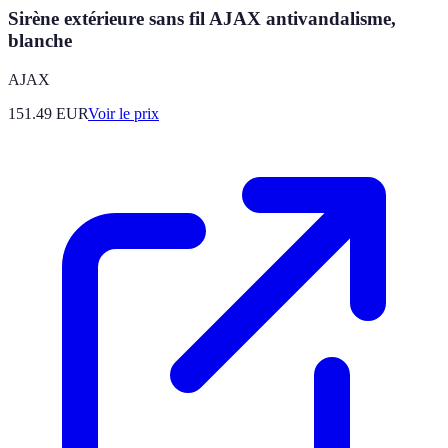
Sirène extérieure sans fil AJAX antivandalisme,
blanche
AJAX
151.49
EUR
Voir le prix