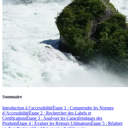
Sommaire
Introduction à l’accessibilité
Étape 1 : Comprendre les Normes
d’Accessibilité
Étape 2 : Rechercher des Labels et
Certifications
Étape 3 : Analyser les Caractéristiques des
Produits
Étape 4 : Évaluer les Retours Utilisateurs
Étape 5 : Réaliser