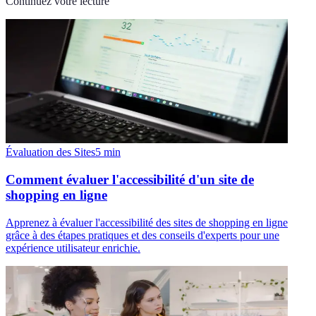
Continuez votre lecture
Évaluation des Sites
5
min
Comment évaluer l'accessibilité d'un site de
shopping en ligne
Apprenez à évaluer l'accessibilité des sites de shopping en ligne
grâce à des étapes pratiques et des conseils d'experts pour une
expérience utilisateur enrichie.