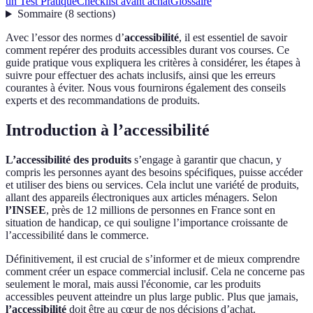
un Test Pratique
Checklist avant achat
Glossaire
Sommaire
(
8
sections
)
Avec l’essor des normes d’
accessibilité
, il est essentiel de savoir
comment repérer des produits accessibles durant vos courses. Ce
guide pratique vous expliquera les critères à considérer, les étapes à
suivre pour effectuer des achats inclusifs, ainsi que les erreurs
courantes à éviter. Nous vous fournirons également des conseils
experts et des recommandations de produits.
Introduction à l’accessibilité
L’accessibilité des produits
s’engage à garantir que chacun, y
compris les personnes ayant des besoins spécifiques, puisse accéder
et utiliser des biens ou services. Cela inclut une variété de produits,
allant des appareils électroniques aux articles ménagers. Selon
l’INSEE
, près de 12 millions de personnes en France sont en
situation de handicap, ce qui souligne l’importance croissante de
l’accessibilité dans le commerce.
Définitivement, il est crucial de s’informer et de mieux comprendre
comment créer un espace commercial inclusif. Cela ne concerne pas
seulement le moral, mais aussi l'économie, car les produits
accessibles peuvent atteindre un plus large public. Plus que jamais,
l’accessibilité
doit être au cœur de nos décisions d’achat.