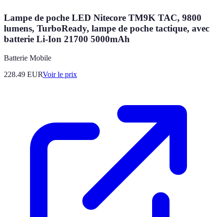
Lampe de poche LED Nitecore TM9K TAC, 9800
lumens, TurboReady, lampe de poche tactique, avec
batterie Li-Ion 21700 5000mAh
Batterie Mobile
228.49
EUR
Voir le prix