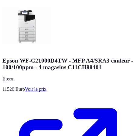
Epson WF-C21000D4TW - MFP A4/SRA3 couleur -
100/100ppm - 4 magasins C11CH88401
Epson
11520
Euro
Voir le prix