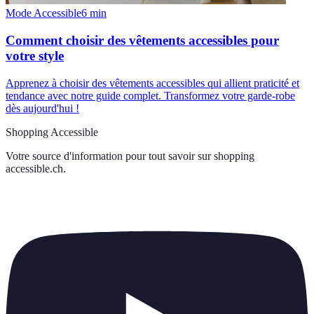
Mode Accessible
6
min
Comment choisir des vêtements accessibles pour
votre style
Apprenez à choisir des vêtements accessibles qui allient praticité et
tendance avec notre guide complet. Transformez votre garde-robe
dès aujourd'hui !
Shopping Accessible
Votre source d'information pour tout savoir sur
shopping
accessible.ch
.