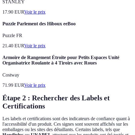
STANLEY
17.90
EUR
Voir le prix
Puzzle Parlement des Hiboux eeBoo
Puzzle FR
21.40
EUR
Voir le prix
Armoire de Rangement Étroite pour Petits Espaces Unité
Organisatrice Roulante à 4 Tiroirs avec Roues
Costway
71.99
EUR
Voir le prix
Étape 2 : Rechercher des Labels et
Certifications
Les labels et certifications sont des indicateurs de confiance quant à
l'accessibilité d'un produit. Ces signes sont souvent affichés sur les
emballages ou les sites des détaillants. Certains labels, tels que
Handiplus
ou
UNAPEI
, attestent que les produits ont été testés et