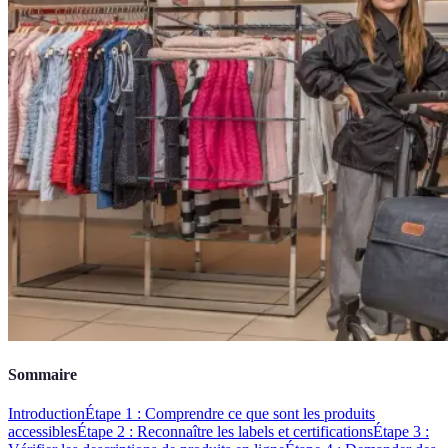
Sommaire
Introduction
Étape 1 : Comprendre ce que sont les produits
accessibles
Étape 2 : Reconnaître les labels et certifications
Étape 3 :