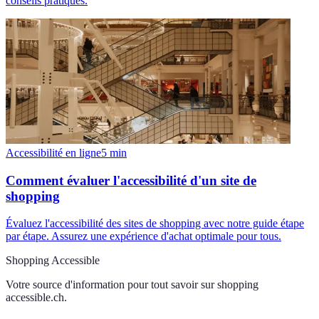
conseils pratiques.
Accessibilité en ligne
5
min
Comment évaluer l'accessibilité d'un site de
shopping
Évaluez l'accessibilité des sites de shopping avec notre guide étape
par étape. Assurez une expérience d'achat optimale pour tous.
Shopping Accessible
Votre source d'information pour tout savoir sur
shopping
accessible.ch
.