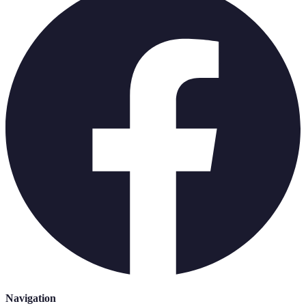
Navigation