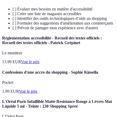
[ ] Évaluer mes besoins en matière d'accessibilité
[ ] Créer une liste de magasins accessibles
[ ] Identifier des outils technologiques d’aide au shopping
[ ] Formuler des suggestions d'amélioration aux commerçants
[ ] Prévoir de partager mon expérience avec d'autres
Réglementation accessibilité - Recueil des textes officiels :
Recueil des textes officiels - Patrick Grépinet
Le moniteur
13.99
EUR
Voir le prix
Confessions d'une accro du shopping - Sophie Kinsella
Pocket
1.99
EUR
Voir le prix
L'Oréal Paris Infaillible Matte Resistance Rouge à Lèvres Mat
Liquide 5 ml - Teinte : 230 Shopping Spree
L'Oréal Paris