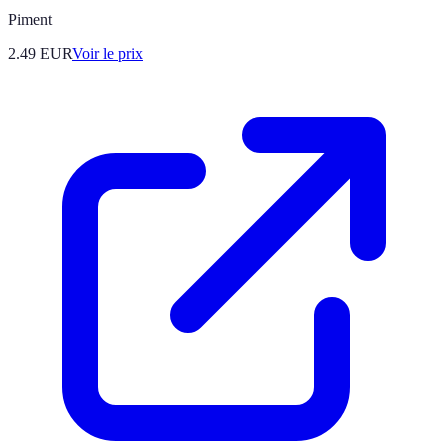
Piment
2.49
EUR
Voir le prix