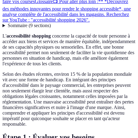
faire vos courses
Glossaire
📺 Pour aller plus loin :** *Découvrez
des méthodes innovantes pour rendre le shopping accessible*, une
analyse complète de l'accessibilité dans les magasins. Recherchez
sur YouTube : "accessibilité shopping 2026".
Sommaire
(
9
sections
)
L'
accessibilité shopping
concerne la capacité de toute personne à
accéder aux biens et services de manière équitable, indépendamment
de ses capacités physiques ou sensorielles. En effet, une bonne
accessibilité permet non seulement de faciliter la vie quotidienne des
personnes en situation de handicap, mais elle améliore également
l'expérience de tous les clients.
Selon des études récentes, environ 15 % de la population mondiale
vit avec une forme de handicap. En intégrant des principes
d'accessibilité dans le paysage commercial, les entreprises peuvent
non seulement élargir leur clientèle, mais aussi respecter des
obligations légales croissantes, notamment celles imposées par la
réglementation. Une mauvaise accessibilité peut entraîner des pertes
financières significatives et nuire à l'image d'une marque. Ainsi,
comprendre et appliquer les principes d'accessibilité est devenu
impératif pour quiconque souhaite se placer en tant qu'acteur
responsable.
Étape 1 : Évaluer vos besoins