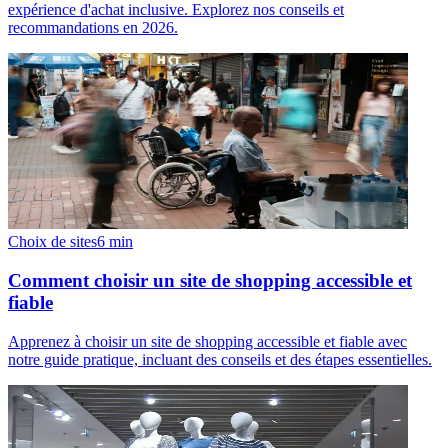
expérience d'achat inclusive. Explorez nos conseils et
recommandations en 2026.
Choix de sites
6
min
Comment choisir un site de shopping accessible et
fiable
Apprenez à choisir un site de shopping accessible et fiable avec
notre guide pratique, incluant des conseils et des étapes essentielles.