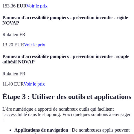
153.36
EUR
Voir le prix
Panneau d'accessibilité pompiers - prévention incendie - rigide
NOVAP
Rakuten FR
13.20
EUR
Voir le prix
Panneau d'accessibilité pompiers - prévention incendie - souple
adhésif NOVAP
Rakuten FR
11.40
EUR
Voir le prix
Étape 3 : Utiliser des outils et applications
L'ère numérique a apporté de nombreux outils qui facilitent
l'accessibilité dans le shopping. Voici quelques solutions à envisager
:
Applications de navigation
: De nombreuses applis peuvent