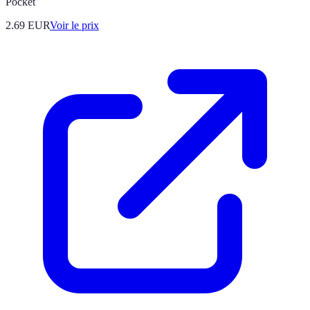
Pocket
2.69
EUR
Voir le prix