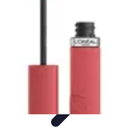
Shopping Accessible
Compréhension de l'accessibilité
Accessibilité
Guides pratiques
Guide
Pratique
Mode Accessible
Shopping Accessible