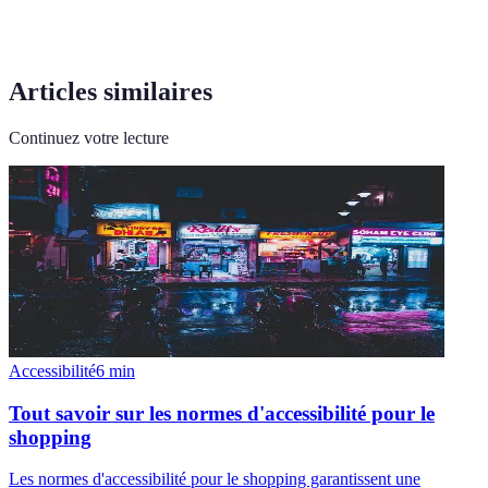
Articles similaires
Continuez votre lecture
Accessibilité
6
min
Tout savoir sur les normes d'accessibilité pour le
shopping
Les normes d'accessibilité pour le shopping garantissent une