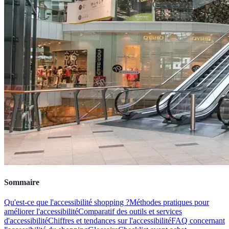
Sommaire
Qu'est-ce que l'accessibilité shopping ?
Méthodes pratiques pour
améliorer l'accessibilité
Comparatif des outils et services
d'accessibilité
Chiffres et tendances sur l'accessibilité
FAQ concernant