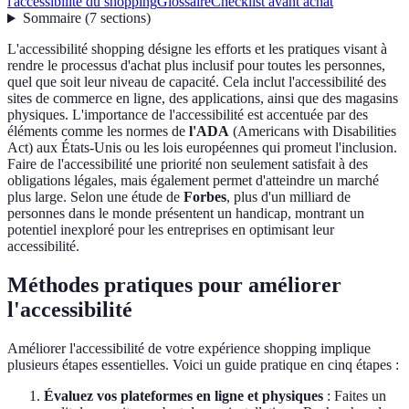
l'accessibilité du shopping
Glossaire
Checklist avant achat
Sommaire
(
7
sections
)
L'accessibilité shopping désigne les efforts et les pratiques visant à
rendre le processus d'achat plus inclusif pour toutes les personnes,
quel que soit leur niveau de capacité. Cela inclut l'accessibilité des
sites de commerce en ligne, des applications, ainsi que des magasins
physiques. L'importance de l'accessibilité est accentuée par des
éléments comme les normes de
l'ADA
(Americans with Disabilities
Act) aux États-Unis ou les lois européennes qui promeut l'inclusion.
Faire de l'accessibilité une priorité non seulement satisfait à des
obligations légales, mais également permet d'atteindre un marché
plus large. Selon une étude de
Forbes
, plus d'un milliard de
personnes dans le monde présentent un handicap, montrant un
potentiel inexploré pour les entreprises en optimisant leur
accessibilité.
Méthodes pratiques pour améliorer
l'accessibilité
Améliorer l'accessibilité de votre expérience shopping implique
plusieurs étapes essentielles. Voici un guide pratique en cinq étapes :
Évaluez vos plateformes en ligne et physiques
: Faites un