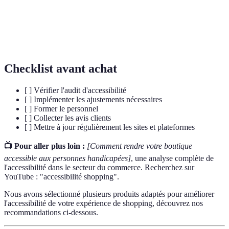
Règles établies pour garantir que les espaces
Normes
publics soient utilisables par toutes les personnes,
d'accessibilité
sans exception.
Checklist avant achat
[ ] Vérifier l'audit d'accessibilité
[ ] Implémenter les ajustements nécessaires
[ ] Former le personnel
[ ] Collecter les avis clients
[ ] Mettre à jour régulièrement les sites et plateformes
📺 Pour aller plus loin :
[Comment rendre votre boutique
accessible aux personnes handicapées]
, une analyse complète de
l'accessibilité dans le secteur du commerce. Recherchez sur
YouTube : "accessibilité shopping".
Nous avons sélectionné plusieurs produits adaptés pour améliorer
l'accessibilité de votre expérience de shopping, découvrez nos
recommandations ci-dessous.