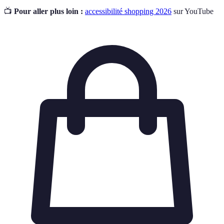
📺
Pour aller plus loin :
accessibilité shopping 2026
sur YouTube