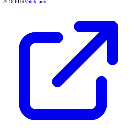
25.18
EUR
Voir le prix