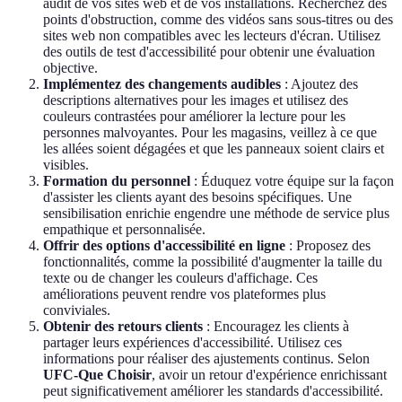
audit de vos sites web et de vos installations. Recherchez des
points d'obstruction, comme des vidéos sans sous-titres ou des
sites web non compatibles avec les lecteurs d'écran. Utilisez
des outils de test d'accessibilité pour obtenir une évaluation
objective.
Implémentez des changements audibles
: Ajoutez des
descriptions alternatives pour les images et utilisez des
couleurs contrastées pour améliorer la lecture pour les
personnes malvoyantes. Pour les magasins, veillez à ce que
les allées soient dégagées et que les panneaux soient clairs et
visibles.
Formation du personnel
: Éduquez votre équipe sur la façon
d'assister les clients ayant des besoins spécifiques. Une
sensibilisation enrichie engendre une méthode de service plus
empathique et personnalisée.
Offrir des options d'accessibilité en ligne
: Proposez des
fonctionnalités, comme la possibilité d'augmenter la taille du
texte ou de changer les couleurs d'affichage. Ces
améliorations peuvent rendre vos plateformes plus
conviviales.
Obtenir des retours clients
: Encouragez les clients à
partager leurs expériences d'accessibilité. Utilisez ces
informations pour réaliser des ajustements continus. Selon
UFC-Que Choisir
, avoir un retour d'expérience enrichissant
peut significativement améliorer les standards d'accessibilité.