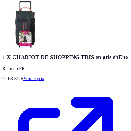
1 X CHARIOT DE SHOPPING TRIS en gris ebEne
Rakuten FR
91.63
EUR
Voir le prix