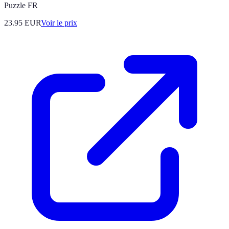
Puzzle FR
23.95
EUR
Voir le prix