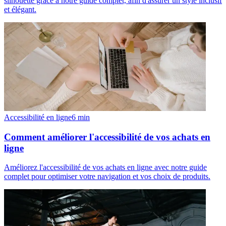
silhouette grâce à notre guide complet, afin d'assurer un style inclusif
et élégant.
Accessibilité en ligne
6
min
Comment améliorer l'accessibilité de vos achats en
ligne
Améliorez l'accessibilité de vos achats en ligne avec notre guide
complet pour optimiser votre navigation et vos choix de produits.