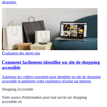
shopping.
Évaluation des sites
6
min
Comment facilement identifier un site de shopping
accessible
Apprenez les critères essentiels pour identifier un site de shopping
accessible et améliorer votre expérience d'achat sur internet.
Shopping Accessible
Votre source d'information pour tout savoir sur
shopping
accessible.ch
.