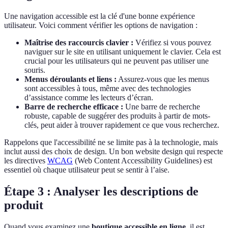
Une navigation accessible est la clé d'une bonne expérience
utilisateur. Voici comment vérifier les options de navigation :
Maîtrise des raccourcis clavier :
Vérifiez si vous pouvez
naviguer sur le site en utilisant uniquement le clavier. Cela est
crucial pour les utilisateurs qui ne peuvent pas utiliser une
souris.
Menus déroulants et liens :
Assurez-vous que les menus
sont accessibles à tous, même avec des technologies
d’assistance comme les lecteurs d’écran.
Barre de recherche efficace :
Une barre de recherche
robuste, capable de suggérer des produits à partir de mots-
clés, peut aider à trouver rapidement ce que vous recherchez.
Rappelons que l'accessibilité ne se limite pas à la technologie, mais
inclut aussi des choix de design. Un bon website design qui respecte
les directives
WCAG
(Web Content Accessibility Guidelines) est
essentiel où chaque utilisateur peut se sentir à l’aise.
Étape 3 : Analyser les descriptions de
produit
Quand vous examinez une
boutique accessible en ligne
, il est