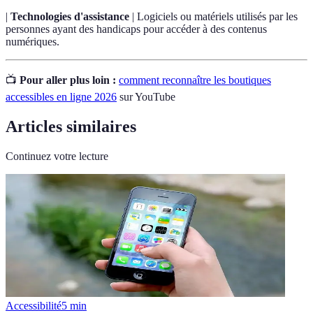
|
Technologies d'assistance
| Logiciels ou matériels utilisés par les
personnes ayant des handicaps pour accéder à des contenus
numériques.
📺
Pour aller plus loin :
comment reconnaître les boutiques
accessibles en ligne 2026
sur YouTube
Articles similaires
Continuez votre lecture
Accessibilité
5
min