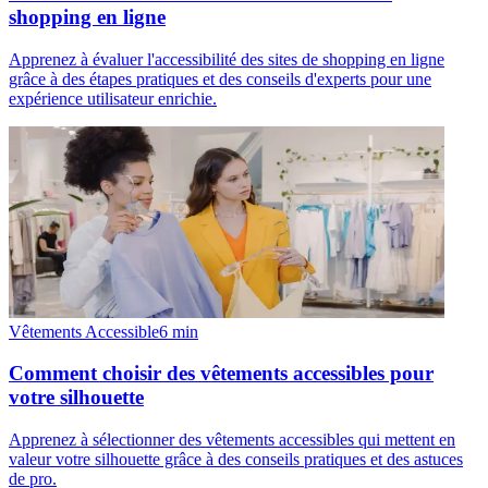
shopping en ligne
Apprenez à évaluer l'accessibilité des sites de shopping en ligne
grâce à des étapes pratiques et des conseils d'experts pour une
expérience utilisateur enrichie.
Vêtements Accessible
6
min
Comment choisir des vêtements accessibles pour
votre silhouette
Apprenez à sélectionner des vêtements accessibles qui mettent en
valeur votre silhouette grâce à des conseils pratiques et des astuces
de pro.