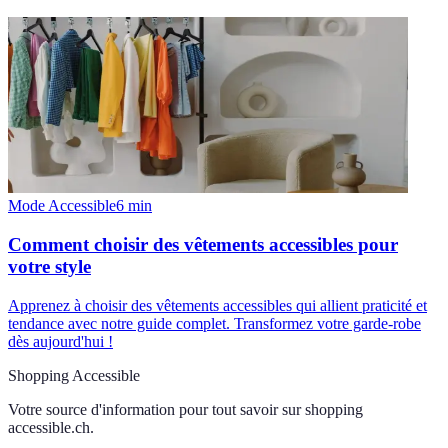
Mode Accessible
6
min
Comment choisir des vêtements accessibles pour
votre style
Apprenez à choisir des vêtements accessibles qui allient praticité et
tendance avec notre guide complet. Transformez votre garde-robe
dès aujourd'hui !
Shopping Accessible
Votre source d'information pour tout savoir sur
shopping
accessible.ch
.