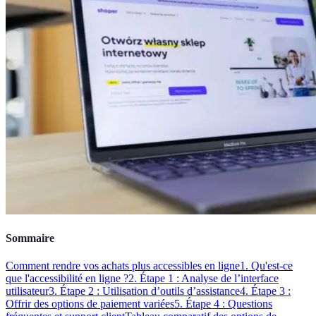
Sommaire
Comment rendre vos achats plus accessibles en ligne
1. Qu'est-ce
que l'accessibilité en ligne ?
2. Étape 1 : Analyse de l’interface
utilisateur
3. Étape 2 : Utilisation d’outils d’assistance
4. Étape 3 :
Offrir des options de paiement variées
5. Étape 4 : Questions