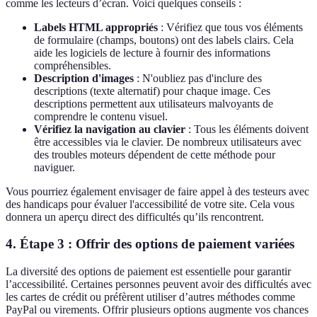
comme les lecteurs d’écran. Voici quelques conseils :
Labels HTML appropriés
: Vérifiez que tous vos éléments
de formulaire (champs, boutons) ont des labels clairs. Cela
aide les logiciels de lecture à fournir des informations
compréhensibles.
Description d'images
: N'oubliez pas d'inclure des
descriptions (texte alternatif) pour chaque image. Ces
descriptions permettent aux utilisateurs malvoyants de
comprendre le contenu visuel.
Vérifiez la navigation au clavier
: Tous les éléments doivent
être accessibles via le clavier. De nombreux utilisateurs avec
des troubles moteurs dépendent de cette méthode pour
naviguer.
Vous pourriez également envisager de faire appel à des testeurs avec
des handicaps pour évaluer l'accessibilité de votre site. Cela vous
donnera un aperçu direct des difficultés qu’ils rencontrent.
4. Étape 3 : Offrir des options de paiement variées
La diversité des options de paiement est essentielle pour garantir
l’accessibilité. Certaines personnes peuvent avoir des difficultés avec
les cartes de crédit ou préfèrent utiliser d’autres méthodes comme
PayPal ou virements. Offrir plusieurs options augmente vos chances