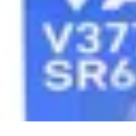
Shopping Accessible
Compréhension de l'accessibilité
Accessibilité
Guides pratiques
Guide P
Shopping Accessible