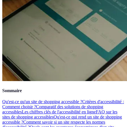
Sommaire
Qu'est-ce qu'un site de shopping accessible ?
Critères d'accessibilité :
Comment choisir ?
Comparatif des solutions de shopping
accessibles
Les chiffres clés de l'accessibilité en ligne
FAQ sur les
sites de shopping accessibles
Qu'est-ce qui rend un site de shopping
accessible ?
Comment savoir si un site respecte les normes