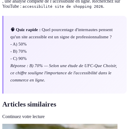
, une analyse complète de l’accessibilité en ligne. Recherchez sur
YouTube :
.
accessibilité site de shopping 2026
🧠 Quiz rapide :
Quel pourcentage d'internautes pensent
qu'un site accessible est un signe de professionnalisme ?
- A) 50%
- B) 70%
- C) 90%
Réponse : B) 70% — Selon une étude de UFC-Que Choisir,
ce chiffre souligne l'importance de l'accessibilité dans le
commerce en ligne.
Articles similaires
Continuez votre lecture