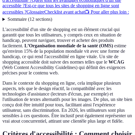
d'accessibilité ?
Quels sont les avantages économiques d'un site
accessible ?
Est-ce que tous les sites de shopping en ligne sont
accessibles ?
Glossaire
Checklist avant achat
📺 Pour aller plus loin :
Sommaire
(
12
sections
)
L'accessibilité d'un site de shopping est un élément crucial qui
garantit que tous les utilisateurs, y compris ceux en situation de
handicap, peuvent naviguer, trouver et acheter des produits
facilement.
L’Organisation mondiale de la santé (OMS)
estime
qu'environ 15% de la population mondiale vit avec une forme de
handicap, ce qui rend l'accessibilité en ligne vitale. Un site de
shopping accessible doit suivre des normes telles que le
WCAG
(Web Content Accessibility Guidelines) qui définit des exigences
précises pour le contenu web.
Dans le contexte du shopping en ligne, cela implique plusieurs
aspects, tels que le design réactif, la compatibilité avec les
technologies d'assistance (lecteurs d'écran, par exemple) et
l'utilisation de textes alternatifs pour les images. De plus, un site bien
conçu doit être intuitif pour tous, facilitant ainsi l'expérience
utilisateur, sans discrimination. En 2026, les utilisateurs sont plus
sensibles à ces questions. Être inclusif peut également représenter un
vrai atout concurrentiel, attirant une clientèle plus large et fidèle.
Critères d'accessibilité : Comment choisir