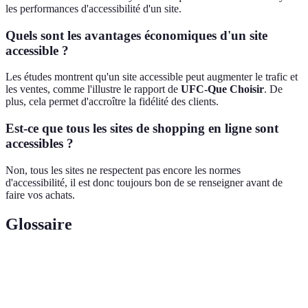
les performances d'accessibilité d'un site.
Quels sont les avantages économiques d'un site
accessible ?
Les études montrent qu'un site accessible peut augmenter le trafic et
les ventes, comme l'illustre le rapport de
UFC-Que Choisir
. De
plus, cela permet d'accroître la fidélité des clients.
Est-ce que tous les sites de shopping en ligne sont
accessibles ?
Non, tous les sites ne respectent pas encore les normes
d'accessibilité, il est donc toujours bon de se renseigner avant de
faire vos achats.
Glossaire
Terme
Définition
Capacité d'un site web à être utilisé par tous, y
Accessibilité