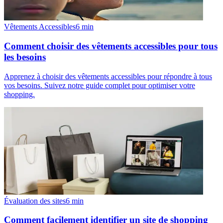
Vêtements Accessibles
6
min
Comment choisir des vêtements accessibles pour tous
les besoins
Apprenez à choisir des vêtements accessibles pour répondre à tous
vos besoins. Suivez notre guide complet pour optimiser votre
shopping.
Évaluation des sites
6
min
Comment facilement identifier un site de shopping