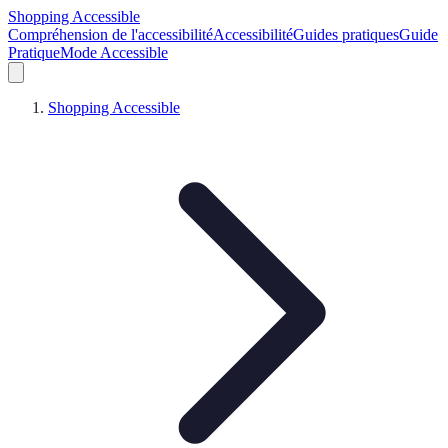
Shopping Accessible
Compréhension de l'accessibilité
Accessibilité
Guides pratiques
Guide
Pratique
Mode Accessible
Shopping Accessible