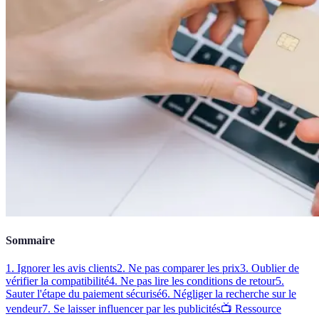
Sommaire
1. Ignorer les avis clients
2. Ne pas comparer les prix
3. Oublier de
vérifier la compatibilité
4. Ne pas lire les conditions de retour
5.
Sauter l'étape du paiement sécurisé
6. Négliger la recherche sur le
vendeur
7. Se laisser influencer par les publicités
📺 Ressource