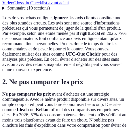
Vidéo
Glossaire
Checklist avant achat
Sommaire
(
10
sections
)
Lors de vos achats en ligne,
ignorer les avis clients
constitue une
des plus grandes erreurs. Les avis sont une source d'informations
précieuses qui vous permettent de juger de la qualité d'un produit.
Par exemple, selon une étude menée par
BrightLocal
en 2025, 79%
des consommateurs font confiance aux avis en ligne autant qu'aux
recommandations personnelles. Prenez donc le temps de lire les
commentaires et de peser le pour et le contre. Vous pouvez
également utiliser des sites comme
UFC-Que Choisir
pour des
analyses plus précises. En ceci, éviter d'acheter sur des sites sans
avis ou avec des retours majoritairement négatifs peut vous sauver
d'une mauvaise expérience.
2. Ne pas comparer les prix
Ne pas comparer les prix
avant d'acheter est une stratégie
dommageable. Avec le même produit disponible sur divers sites, un
simple coup d'œil peut vous faire économiser beaucoup. Des sites
comme
Idealo
ou
Kelkoo
offrent des comparaisons en quelques
clics. En 2026, 57% des consommateurs admettent qu'ils vérifient au
moins trois plateformes avant de faire un choix. N'oubliez pas
d'inclure les frais d'expédition dans votre comparaison pour éviter de