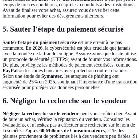
temps de lire ces conditions, ce qui les a conduits à des frustrations.
Avant de finaliser votre achat, assurez-vous de vérifier cette
information pour éviter des désagréments ultérieurs.
5. Sauter l'étape du paiement sécurisé
Sauter l'étape du paiement sécurisé
est une erreur à ne pas
commettre. En 2026, la cybersécurité est plus cruciale que jamais,
avec la montée de la fraude en ligne. Assurez-vous que le site utilise
un protocole de sécurité (HTTPS) avant de fournir vos informations.
De plus, privilégiez les méthodes de paiement sécurisées, comme
PayPal
ou les cartes bancaires avec protection contre la fraude.
Selon une étude de
Symantec
, les attaques de phishing ont
augmenté de 25% en 2025, soulignant l'importance d'une transaction
sécurisée pour protéger vos données personnelles.
6. Négliger la recherche sur le vendeur
Négliger la recherche sur le vendeur
peut vous coûter cher. Avant
de faire un achat, vérifiez la réputation du vendeur. Consultez les
évaluations, et n'hésitez pas à effectuer une recherche sur le nom de
la société. D'après
60 Millions de Consommateurs
, 21% des
plaintes proviennent de problèmes liés à des vendeurs peu fiables. Si