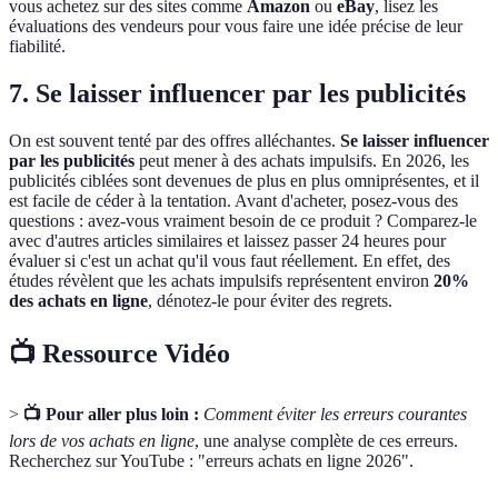
vous achetez sur des sites comme
Amazon
ou
eBay
, lisez les
évaluations des vendeurs pour vous faire une idée précise de leur
fiabilité.
7. Se laisser influencer par les publicités
On est souvent tenté par des offres alléchantes.
Se laisser influencer
par les publicités
peut mener à des achats impulsifs. En 2026, les
publicités ciblées sont devenues de plus en plus omniprésentes, et il
est facile de céder à la tentation. Avant d'acheter, posez-vous des
questions : avez-vous vraiment besoin de ce produit ? Comparez-le
avec d'autres articles similaires et laissez passer 24 heures pour
évaluer si c'est un achat qu'il vous faut réellement. En effet, des
études révèlent que les achats impulsifs représentent environ
20%
des achats en ligne
, dénotez-le pour éviter des regrets.
📺 Ressource Vidéo
>
📺 Pour aller plus loin :
Comment éviter les erreurs courantes
lors de vos achats en ligne
, une analyse complète de ces erreurs.
Recherchez sur YouTube : "erreurs achats en ligne 2026".