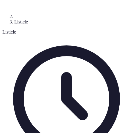
Listicle
Listicle