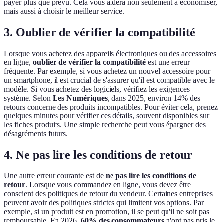
payer plus que prévu. Cela vous aidera non seulement à économiser,
mais aussi à choisir le meilleur service.
3. Oublier de vérifier la compatibilité
Lorsque vous achetez des appareils électroniques ou des accessoires
en ligne,
oublier de vérifier la compatibilité
est une erreur
fréquente. Par exemple, si vous achetez un nouvel accessoire pour
un smartphone, il est crucial de s'assurer qu'il est compatible avec le
modèle. Si vous achetez des logiciels, vérifiez les exigences
système. Selon
Les Numériques
, dans 2025, environ 14% des
retours concerne des produits incompatibles. Pour éviter cela, prenez
quelques minutes pour vérifier ces détails, souvent disponibles sur
les fiches produits. Une simple recherche peut vous épargner des
désagréments futurs.
4. Ne pas lire les conditions de retour
Une autre erreur courante est de
ne pas lire les conditions de
retour
. Lorsque vous commandez en ligne, vous devez être
conscient des politiques de retour du vendeur. Certaines entreprises
peuvent avoir des politiques strictes qui limitent vos options. Par
exemple, si un produit est en promotion, il se peut qu'il ne soit pas
remboursable. En 2026,
60% des consommateurs
n'ont pas pris le