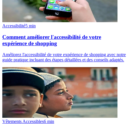
Accessibilité
5
min
Comment améliorer l'accessibilité de votre
expérience de shopping
Améliorez l'accessibilité de votre expérience de shopping avec notre
guide pratique incluant des étapes détaillées et des conseils adaptés.
Vêtements Accessibles
6
min