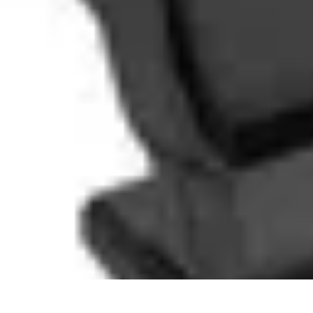
Shopping Accessible
Compréhension de l'accessibilité
Accessibilité
Guides pratiques
Guide P
Shopping Accessible