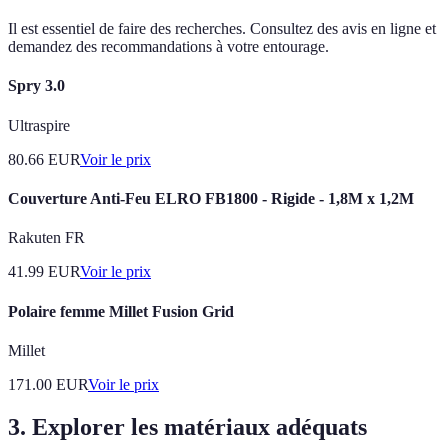
Il est essentiel de faire des recherches. Consultez des avis en ligne et
demandez des recommandations à votre entourage.
Spry 3.0
Ultraspire
80.66
EUR
Voir le prix
Couverture Anti-Feu ELRO FB1800 - Rigide - 1,8M x 1,2M
Rakuten FR
41.99
EUR
Voir le prix
Polaire femme Millet Fusion Grid
Millet
171.00
EUR
Voir le prix
3. Explorer les matériaux adéquats