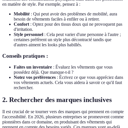
en matière de style. Par exemple, pensez à :
Mobilité
: Qui peut avoir des problèmes de mobilité, aura
besoin de vêtements faciles à enfiler ou à retirer.
Confort
: Optez pour des tissus doux qui ne provoquent pas
d'irritation.
Style personnel
: Cela peut varier d'une personne à l'autre ;
certaines préfèrent un style plus décontracté tandis que
d'autres aiment les looks plus habillés.
Conseils pratiques :
Faites un inventaire
: Évaluez les vêtements que vous
possédez déjà. Que manque-t-il ?
Notez vos préférences
: Écrivez ce que vous appréciez dans
vos vêtements actuels. Cela vous aidera à savoir ce qu'il faut
rechercher.
2. Rechercher des marques inclusives
Il est crucial de se tourner vers des marques qui prennent en compte
l'accessibilité. En 2026, plusieurs entreprises se promeuvent comme
pionnières dans ce domaine, en produisant des vêtements qui
prennent en compte des besoins variés. Ces marques vont au-delà