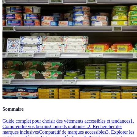
Sommaire
Guide complet pour choisir des vêtements accessibles et tendances
1.
Comprendre vos besoins
Conseils pratiques :
2. Rechercher des
marques inclusives
Comparatif de marques accessibles
3. Explorer les