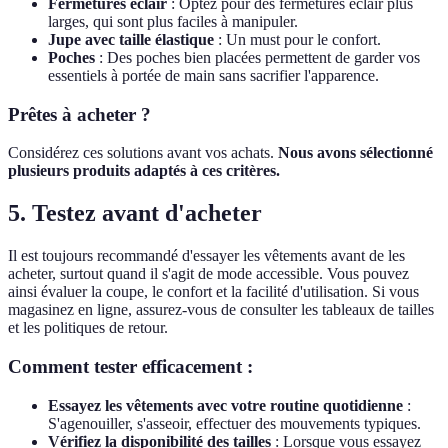
Fermetures éclair
: Optez pour des fermetures éclair plus
larges, qui sont plus faciles à manipuler.
Jupe avec taille élastique
: Un must pour le confort.
Poches
: Des poches bien placées permettent de garder vos
essentiels à portée de main sans sacrifier l'apparence.
Prêtes à acheter ?
Considérez ces solutions avant vos achats.
Nous avons sélectionné
plusieurs produits adaptés à ces critères.
5. Testez avant d'acheter
Il est toujours recommandé d'essayer les vêtements avant de les
acheter, surtout quand il s'agit de mode accessible. Vous pouvez
ainsi évaluer la coupe, le confort et la facilité d'utilisation. Si vous
magasinez en ligne, assurez-vous de consulter les tableaux de tailles
et les politiques de retour.
Comment tester efficacement :
Essayez les vêtements avec votre routine quotidienne
:
S'agenouiller, s'asseoir, effectuer des mouvements typiques.
Vérifiez la disponibilité des tailles
: Lorsque vous essayez