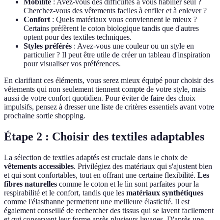
Mobilité
: Avez-vous des difficultés à vous habiller seul ?
Cherchez-vous des vêtements faciles à enfiler et à enlever ?
Confort
: Quels matériaux vous conviennent le mieux ?
Certains préfèrent le coton biologique tandis que d'autres
optent pour des textiles techniques.
Styles préférés
: Avez-vous une couleur ou un style en
particulier ? Il peut être utile de créer un tableau d'inspiration
pour visualiser vos préférences.
En clarifiant ces éléments, vous serez mieux équipé pour choisir des
vêtements qui non seulement tiennent compte de votre style, mais
aussi de votre confort quotidien. Pour éviter de faire des choix
impulsifs, pensez à dresser une liste de critères essentiels avant votre
prochaine sortie shopping.
Étape 2 : Choisir des textiles adaptables
La sélection de textiles adaptés est cruciale dans le choix de
vêtements accessibles
. Privilégiez des matériaux qui s'ajustent bien
et qui sont confortables, tout en offrant une certaine flexibilité.
Les
fibres naturelles
comme le coton et le lin sont parfaites pour la
respirabilité et le confort, tandis que les
matériaux synthétiques
comme l'élasthanne permettent une meilleure élasticité. Il est
également conseillé de rechercher des tissus qui se lavent facilement
et qui conservent leur forme après plusieurs lavages. D'après une