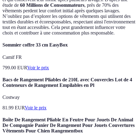
étude de
60 Millions de Consommateurs
, près de 70% des
vêtements perdent leur confort initial après quelques lavages.
N’oubliez pas d’explorer les options de vêtements qui utilisent des
textiles durables et écoresponsables, respectant ainsi l'environnement
tout en étant accessibles. Cela peut grandement influencer votre
choix et contribuer à une consommation plus responsable.
Sommier coffre 33 cm EasyBox
Camif FR
799.00
EUR
Voir le prix
Bacs de Rangement Pliables de 210L avec Couvercles Lot de 4
Conteneurs de Rangement Empilables en Pl
Costway
81.99
EUR
Voir le prix
Boîte De Rangement Pliable En Feutre Pour Jouets De Animal
De Compagnie Panier De Rangement Pour Jouets Couvertures
Vêtements Pour Chien Rangementbox