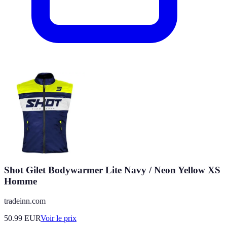
Shot Gilet Bodywarmer Lite Navy / Neon Yellow XS
Homme
tradeinn.com
50.99
EUR
Voir le prix