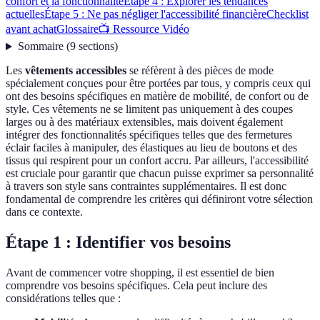
confort et la fonctionnalité
Étape 4 : Explorer les tendances
actuelles
Étape 5 : Ne pas négliger l'accessibilité financière
Checklist
avant achat
Glossaire
📺 Ressource Vidéo
Sommaire
(
9
sections
)
Les
vêtements accessibles
se réfèrent à des pièces de mode
spécialement conçues pour être portées par tous, y compris ceux qui
ont des besoins spécifiques en matière de mobilité, de confort ou de
style. Ces vêtements ne se limitent pas uniquement à des coupes
larges ou à des matériaux extensibles, mais doivent également
intégrer des fonctionnalités spécifiques telles que des fermetures
éclair faciles à manipuler, des élastiques au lieu de boutons et des
tissus qui respirent pour un confort accru. Par ailleurs, l'accessibilité
est cruciale pour garantir que chacun puisse exprimer sa personnalité
à travers son style sans contraintes supplémentaires. Il est donc
fondamental de comprendre les critères qui définiront votre sélection
dans ce contexte.
Étape 1 : Identifier vos besoins
Avant de commencer votre shopping, il est essentiel de bien
comprendre vos besoins spécifiques. Cela peut inclure des
considérations telles que :