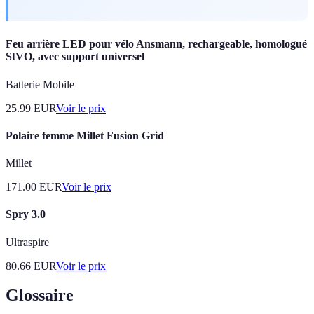
Feu arrière LED pour vélo Ansmann, rechargeable, homologué
StVO, avec support universel
Batterie Mobile
25.99
EUR
Voir le prix
Polaire femme Millet Fusion Grid
Millet
171.00
EUR
Voir le prix
Spry 3.0
Ultraspire
80.66
EUR
Voir le prix
Glossaire