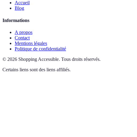
Accueil
Blog
Informations
A propos
Contact
Mentions légales
Politique de confidentialité
©
2026
Shopping Accessible
.
Tous droits réservés.
Certains liens sont des liens affiliés.