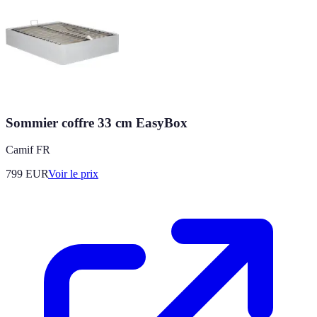
Sommier coffre 33 cm EasyBox
Camif FR
799
EUR
Voir le prix