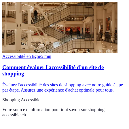
Accessibilité en ligne
5
min
Comment évaluer l'accessibilité d'un site de
shopping
Évaluez l'accessibilité des sites de shopping avec notre guide étape
par étape. Assurez une expérience d'achat optimale pour tous.
Shopping Accessible
Votre source d'information pour tout savoir sur
shopping
accessible.ch
.