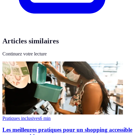
Articles similaires
Continuez votre lecture
Pratiques inclusives
6
min
Les meilleures pratiques pour un shopping accessible