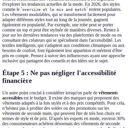
d'explorer les tendances actuelles de la mode. En 2026, des styles
comme le `
` restent populaires.
oversize
et le
mix and match
Les vêtements modulables, qui se transforment facilement pour
adapter différents styles tout au long de la journée, gagnent
également en popularité. Par exemple, une robe peut se porter
comme un top et peut être stylisée de manières diverses. Restez à
jour sur les dernières tendances via des plateformes de mode ou en
consultant des créateurs qui se spécialisent dans l'accessibilité. Les
textiles intelligents, qui s'adaptent aux conditions climatiques ou aux
besoins de confort, font également leur apparition et méritent d'être
pris en compte. Pensez à suivre des influenceurs ayant une approche
inclusive qui partagent des conseils et des idées sur le sujet.
Étape 5 : Ne pas négliger l'accessibilité
financière
Un autre point crucial à considérer lorsqu'on parle de
vêtements
accessibles
est le budget. Il existe des marques qui proposent des
vêtements adaptés à la fois stylés et à des prix compétitifs. Pour cela,
n’hésitez pas à profiter des soldes ou des promotions sur les
vêtements de seconde main, qui peuvent être de très bon choix en
termes de style et de prix. D'après les experts en mode, environ 30%
des consommateurs achètent désormais des vêtements de seconde