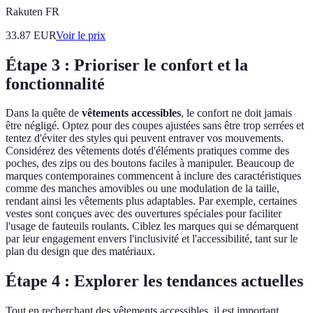
Rakuten FR
33.87
EUR
Voir le prix
Étape 3 : Prioriser le confort et la
fonctionnalité
Dans la quête de
vêtements accessibles
, le confort ne doit jamais
être négligé. Optez pour des coupes ajustées sans être trop serrées et
tentez d'éviter des styles qui peuvent entraver vos mouvements.
Considérez des vêtements dotés d'éléments pratiques comme des
poches, des zips ou des boutons faciles à manipuler. Beaucoup de
marques contemporaines commencent à inclure des caractéristiques
comme des manches amovibles ou une modulation de la taille,
rendant ainsi les vêtements plus adaptables. Par exemple, certaines
vestes sont conçues avec des ouvertures spéciales pour faciliter
l'usage de fauteuils roulants. Ciblez les marques qui se démarquent
par leur engagement envers l'inclusivité et l'accessibilité, tant sur le
plan du design que des matériaux.
Étape 4 : Explorer les tendances actuelles
Tout en recherchant des vêtements accessibles, il est important