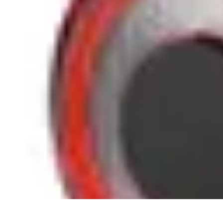
Shopping Accessible
Compréhension de l'accessibilité
Accessibilité
Guides pratiques
Guide P
Shopping Accessible